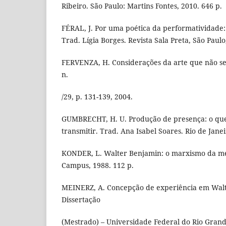
Ribeiro. São Paulo: Martins Fontes, 2010. 646 p.
FÉRAL, J. Por uma poética da performatividade:
Trad. Lígia Borges. Revista Sala Preta, São Paulo,
FERVENZA, H. Considerações da arte que não se
n.
/29, p. 131-139, 2004.
GUMBRECHT, H. U. Produção de presença: o que
transmitir. Trad. Ana Isabel Soares. Rio de Jane
KONDER, L. Walter Benjamin: o marxismo da mel
Campus, 1988. 112 p.
MEINERZ, A. Concepção de experiência em Walt
Dissertação
(Mestrado) – Universidade Federal do Rio Grande