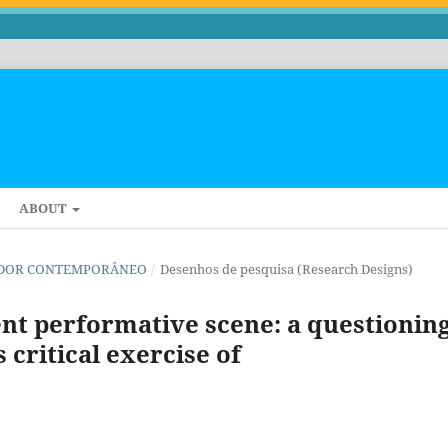
ABOUT
ECTADOR CONTEMPORÂNEO
/
Desenhos de pesquisa (Research Designs)
ent performative scene: a questionin
 critical exercise of