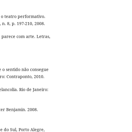
 o teatro performativo.
 n. 8, p. 197-210, 2008.
 parece com arte. Letras,
 o sentido não consegue
iro: Contraponto, 2010.
ancolia. Rio de Janeiro:
er Benjamin. 2008.
 do Sul, Porto Alegre,