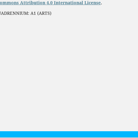
Commons Attribution 4.0 International License
.
QUADRENNIUM: A1 (ARTS)