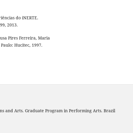
riências do iNERTE.
199, 2013.
usa Pires Ferreira, Maria
 Paulo: Hucitec, 1997.
ns and Arts. Graduate Program in Performing Arts. Brazil