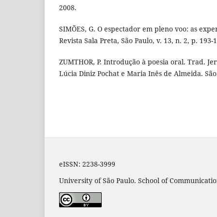
2008.
SIMÕES, G. O espectador em pleno voo: as expe
Revista Sala Preta, São Paulo, v. 13, n. 2, p. 193-
ZUMTHOR, P. Introdução à poesia oral. Trad. Jer
Lúcia Diniz Pochat e Maria Inês de Almeida. São
eISSN: 2238-3999
University of São Paulo. School of Communicatio