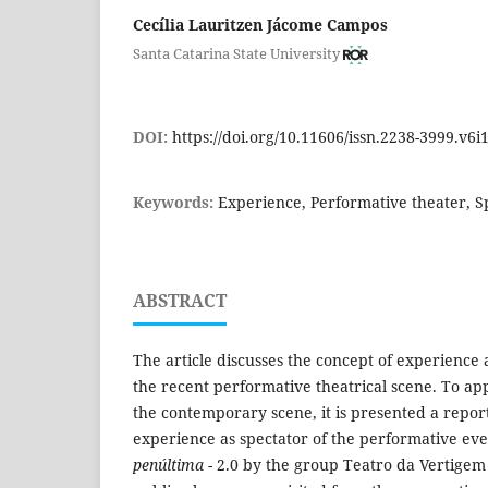
Cecília Lauritzen Jácome Campos
Santa Catarina State University
DOI:
https://doi.org/10.11606/issn.2238-3999.v6i
Keywords:
Experience, Performative theater, Sp
ABSTRACT
The article discusses the concept of experience 
the recent performative theatrical scene. To a
the contemporary scene, it is presented a report
experience as spectator of the performative ev
penúltima
- 2.0 by the group Teatro da Vertigem