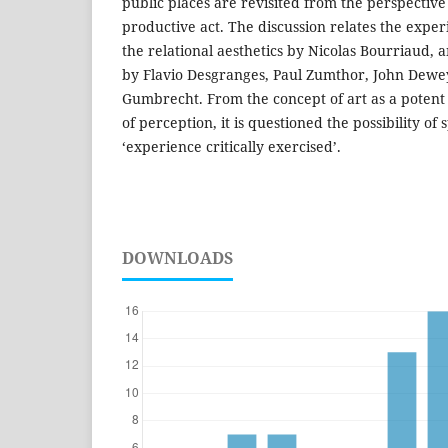
public places are revisited from the perspective 
productive act. The discussion relates the exper
the relational aesthetics by Nicolas Bourriaud, 
by Flavio Desgranges, Paul Zumthor, John Dewe
Gumbrecht. From the concept of art as a potent
of perception, it is questioned the possibility of
‘experience critically exercised’.
DOWNLOADS