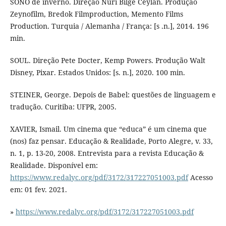
SONO de inverno. Direção Nuri Bilge Ceylan. Produção
Zeynofilm, Bredok Filmproduction, Memento Films
Production. Turquia / Alemanha / França: [s .n.], 2014. 196
min.
SOUL. Direção Pete Docter, Kemp Powers. Produção Walt
Disney, Pixar. Estados Unidos: [s. n.], 2020. 100 min.
STEINER, George. Depois de Babel: questões de linguagem e
tradução. Curitiba: UFPR, 2005.
XAVIER, Ismail. Um cinema que “educa” é um cinema que
(nos) faz pensar. Educação & Realidade, Porto Alegre, v. 33,
n. 1, p. 13-20, 2008. Entrevista para a revista Educação &
Realidade. Disponível em:
https://www.redalyc.org/pdf/3172/317227051003.pdf
Acesso
em: 01 fev. 2021.
»
https://www.redalyc.org/pdf/3172/317227051003.pdf