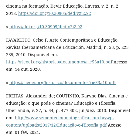
cinema na formação. Devir Educação, Lavras, v. 2, n. 2,
2018.
https://doi.org/10.30905/ded.v2i2.92
»
https://doi.org/10.30905/ded.v2i2.92
FAVARETTO, Celso F. Arte Contemporânea e Educação.
Revista Iberoamericana de Educación, Madrid, n. 53, p. 225-
235, 2010. Disponível em:
https://rieoei.org/historico/documentos/rie53a10.pdf
Acesso
em: 14 out. 2020.
»
https://rieoei.org/historico/documentos/rie53a10.pdf
FREITAS, Alexander de; COUTINHO, Karyne Dias. Cinema e
educação: o que pode o cinema? Educação e Filosofia,
Uberlândia, v. 27, n. 54, p. 477-502, jul./dez. 2013. Disponível
em:
http://www.sementecinematografica.com.br/wp-
content/uploads/2017/12/Educação-e-Filosofia.pdf
Acesso
em: 01 fev. 2021.