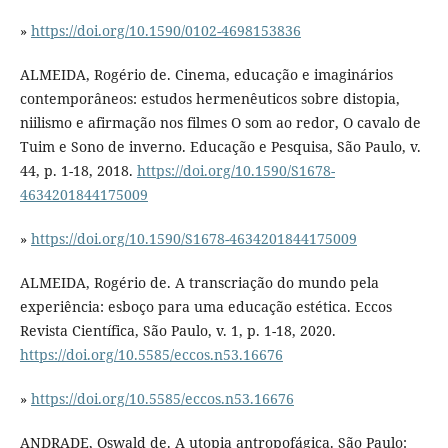
»
https://doi.org/10.1590/0102-4698153836
ALMEIDA, Rogério de. Cinema, educação e imaginários
contemporâneos: estudos hermenêuticos sobre distopia,
niilismo e afirmação nos filmes O som ao redor, O cavalo de
Tuim e Sono de inverno. Educação e Pesquisa, São Paulo, v.
44, p. 1-18, 2018.
https://doi.org/10.1590/S1678-
4634201844175009
»
https://doi.org/10.1590/S1678-4634201844175009
ALMEIDA, Rogério de. A transcriação do mundo pela
experiência: esboço para uma educação estética. Eccos
Revista Científica, São Paulo, v. 1, p. 1-18, 2020.
https://doi.org/10.5585/eccos.n53.16676
»
https://doi.org/10.5585/eccos.n53.16676
ANDRADE, Oswald de. A utopia antropofágica. São Paulo: