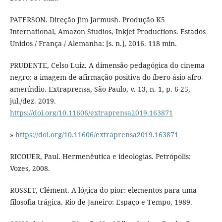
PATERSON. Direção Jim Jarmush. Produção K5
International, Amazon Studios, Inkjet Productions. Estados
Unidos / França / Alemanha: [s. n.], 2016. 118 min.
PRUDENTE, Celso Luiz. A dimensão pedagógica do cinema
negro: a imagem de afirmação positiva do íbero-ásio-afro-
ameríndio. Extraprensa, São Paulo, v. 13, n. 1, p. 6-25,
jul./dez. 2019.
https://doi.org/10.11606/extraprensa2019.163871
»
https://doi.org/10.11606/extraprensa2019.163871
RICOUER, Paul. Hermenêutica e ideologias. Petrópolis:
Vozes, 2008.
ROSSET, Clément. A lógica do pior: elementos para uma
filosofia trágica. Rio de Janeiro: Espaço e Tempo, 1989.