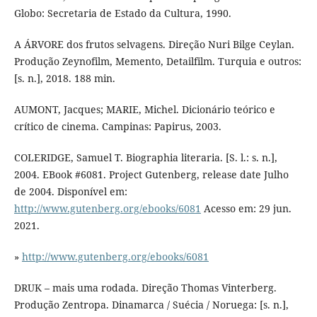
Globo: Secretaria de Estado da Cultura, 1990.
A ÁRVORE dos frutos selvagens. Direção Nuri Bilge Ceylan.
Produção Zeynofilm, Memento, Detailfilm. Turquia e outros:
[s. n.], 2018. 188 min.
AUMONT, Jacques; MARIE, Michel. Dicionário teórico e
crítico de cinema. Campinas: Papirus, 2003.
COLERIDGE, Samuel T. Biographia literaria. [S. l.: s. n.],
2004. EBook #6081. Project Gutenberg, release date Julho
de 2004. Disponível em:
http://www.gutenberg.org/ebooks/6081
Acesso em: 29 jun.
2021.
»
http://www.gutenberg.org/ebooks/6081
DRUK – mais uma rodada. Direção Thomas Vinterberg.
Produção Zentropa. Dinamarca / Suécia / Noruega: [s. n.],