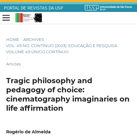
PORTAL DE REVISTAS DA USP
HOME
/
ARCHIVES
/
VOL. 49 NO. CONTÍNUO (2023): EDUCAÇÃO E PESQUISA
VOLUME 49 ÚNICO CONTÍNUO
/
Articles
Tragic philosophy and
pedagogy of choice:
cinematography imaginaries on
life affirmation
Rogério de Almeida