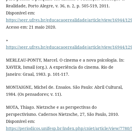
Realidade, Porto Alegre, v. 36, n. 2, p. 505-519, 2011.
Disponível em:
https://seer.ufrgs.br/educacaoerealidade/article/view/16944/12
Acesso em: 21 maio 2020.
»
https://seer.ufrgs.br/educacaoerealidade/article/view/16944/12
MERLEAU-PONTY, Marcel. O cinema e a nova psicologia. In:
XAVIER, Ismail (org.). A experiência do cinema. Rio de
Janeiro: Graal, 1983. p. 101-117.
MONTAIGNE, Michel de. Ensaios. São Paulo: Abril Cultural,
1984. (Os pensadores; v. 11).
MOTA, Thiago. Nietzsche e as perspectivas do
perspectivismo. Cadernos Nietzsche, 27, São Paulo, 2010.
Disponível em:
https://periodicos.unifesp.br/index.php/cniet/article/view/7780