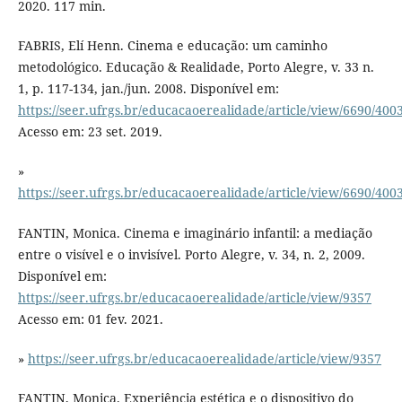
2020. 117 min.
FABRIS, Elí Henn. Cinema e educação: um caminho
metodológico. Educação & Realidade, Porto Alegre, v. 33 n.
1, p. 117-134, jan./jun. 2008. Disponível em:
https://seer.ufrgs.br/educacaoerealidade/article/view/6690/400
Acesso em: 23 set. 2019.
»
https://seer.ufrgs.br/educacaoerealidade/article/view/6690/400
FANTIN, Monica. Cinema e imaginário infantil: a mediação
entre o visível e o invisível. Porto Alegre, v. 34, n. 2, 2009.
Disponível em:
https://seer.ufrgs.br/educacaoerealidade/article/view/9357
Acesso em: 01 fev. 2021.
»
https://seer.ufrgs.br/educacaoerealidade/article/view/9357
FANTIN, Monica. Experiência estética e o dispositivo do