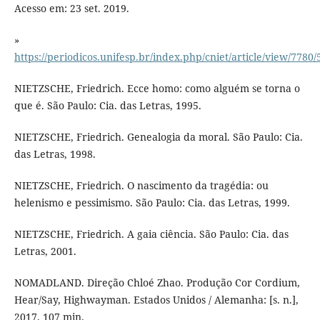
Acesso em: 23 set. 2019.
»
https://periodicos.unifesp.br/index.php/cniet/article/view/7780
NIETZSCHE, Friedrich. Ecce homo: como alguém se torna o
que é. São Paulo: Cia. das Letras, 1995.
NIETZSCHE, Friedrich. Genealogia da moral. São Paulo: Cia.
das Letras, 1998.
NIETZSCHE, Friedrich. O nascimento da tragédia: ou
helenismo e pessimismo. São Paulo: Cia. das Letras, 1999.
NIETZSCHE, Friedrich. A gaia ciência. São Paulo: Cia. das
Letras, 2001.
NOMADLAND. Direção Chloé Zhao. Produção Cor Cordium,
Hear/Say, Highwayman. Estados Unidos / Alemanha: [s. n.],
2017. 107 min.