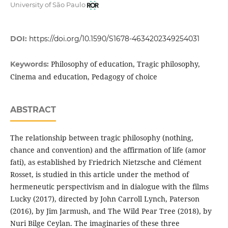
University of São Paulo
DOI:
https://doi.org/10.1590/S1678-4634202349254031
Philosophy of education, Tragic philosophy,
Keywords:
Cinema and education, Pedagogy of choice
ABSTRACT
The relationship between tragic philosophy (nothing,
chance and convention) and the affirmation of life (amor
fati), as established by Friedrich Nietzsche and Clément
Rosset, is studied in this article under the method of
hermeneutic perspectivism and in dialogue with the films
Lucky (2017), directed by John Carroll Lynch, Paterson
(2016), by Jim Jarmush, and The Wild Pear Tree (2018), by
Nuri Bilge Ceylan. The imaginaries of these three