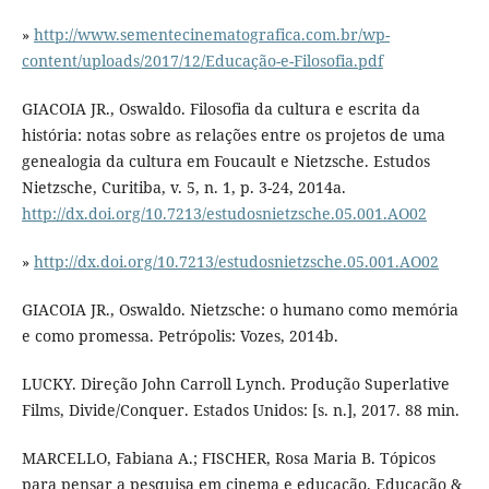
»
http://www.sementecinematografica.com.br/wp-
content/uploads/2017/12/Educação-e-Filosofia.pdf
GIACOIA JR., Oswaldo. Filosofia da cultura e escrita da
história: notas sobre as relações entre os projetos de uma
genealogia da cultura em Foucault e Nietzsche. Estudos
Nietzsche, Curitiba, v. 5, n. 1, p. 3-24, 2014a.
http://dx.doi.org/10.7213/estudosnietzsche.05.001.AO02
»
http://dx.doi.org/10.7213/estudosnietzsche.05.001.AO02
GIACOIA JR., Oswaldo. Nietzsche: o humano como memória
e como promessa. Petrópolis: Vozes, 2014b.
LUCKY. Direção John Carroll Lynch. Produção Superlative
Films, Divide/Conquer. Estados Unidos: [s. n.], 2017. 88 min.
MARCELLO, Fabiana A.; FISCHER, Rosa Maria B. Tópicos
para pensar a pesquisa em cinema e educação. Educação &