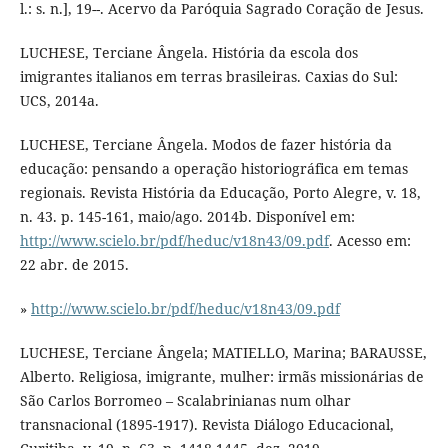
l.: s. n.], 19--. Acervo da Paróquia Sagrado Coração de Jesus.
LUCHESE, Terciane Ângela. História da escola dos
imigrantes italianos em terras brasileiras. Caxias do Sul:
UCS, 2014a.
LUCHESE, Terciane Ângela. Modos de fazer história da
educação: pensando a operação historiográfica em temas
regionais. Revista História da Educação, Porto Alegre, v. 18,
n. 43. p. 145-161, maio/ago. 2014b. Disponível em:
http://www.scielo.br/pdf/heduc/v18n43/09.pdf
. Acesso em:
22 abr. de 2015.
»
http://www.scielo.br/pdf/heduc/v18n43/09.pdf
LUCHESE, Terciane Ângela; MATIELLO, Marina; BARAUSSE,
Alberto. Religiosa, imigrante, mulher: irmãs missionárias de
São Carlos Borromeo – Scalabrinianas num olhar
transnacional (1895-1917). Revista Diálogo Educacional,