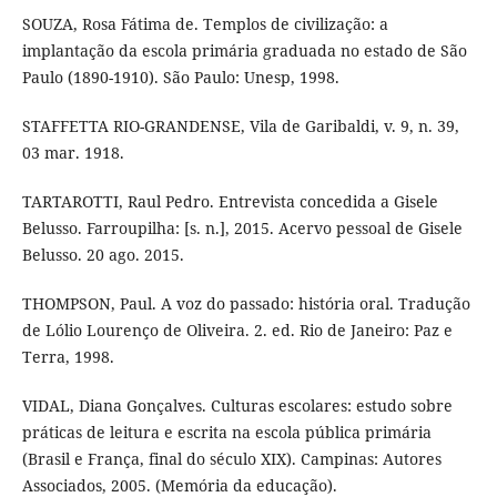
SOUZA, Rosa Fátima de. Templos de civilização: a
implantação da escola primária graduada no estado de São
Paulo (1890-1910). São Paulo: Unesp, 1998.
STAFFETTA RIO-GRANDENSE, Vila de Garibaldi, v. 9, n. 39,
03 mar. 1918.
TARTAROTTI, Raul Pedro. Entrevista concedida a Gisele
Belusso. Farroupilha: [s. n.], 2015. Acervo pessoal de Gisele
Belusso. 20 ago. 2015.
THOMPSON, Paul. A voz do passado: história oral. Tradução
de Lólio Lourenço de Oliveira. 2. ed. Rio de Janeiro: Paz e
Terra, 1998.
VIDAL, Diana Gonçalves. Culturas escolares: estudo sobre
práticas de leitura e escrita na escola pública primária
(Brasil e França, final do século XIX). Campinas: Autores
Associados, 2005. (Memória da educação).