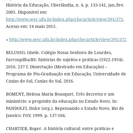
História da Educação, Uberlândia, n. 4, p. 133-141, jan./fev.
2005. Disponível em:
http://www.seer.ufu.br/index.php/che/article/view/391/372
.
Acesso em: 14 maio 2015.
»
http://www.seer.ufu.br/index.php/che/article/view/391/372
BELUSSO, Gisele. Colégio Nossa Senhora de Lourdes,
Farroupilha/RS: histórias de sujeitos e práticas (1922-1954).
2016. 237 f. Dissertação (Mestrado em Educação) –
Programa de Pós-Graduação em Educação, Universidade de
Caxias do Sul, Caxias do Sul, 2016.
BOMENY, Helena Maria Bousquet. Três decretos e um
ministério: a propósito da educação no Estado Novo. In:
PANDOLFI, Dulce (org.). Repensando o Estado Novo. Rio de
Janeiro: FGV, 1999. p. 137-166.
CHARTIER, Roger. A história cultural: entre práticas e