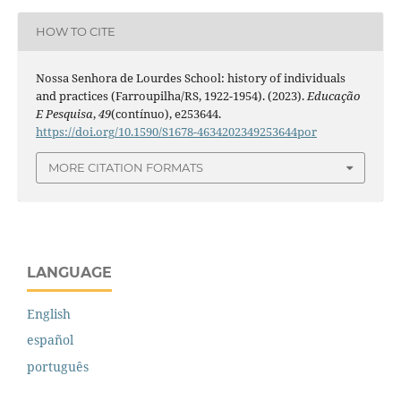
HOW TO CITE
Nossa Senhora de Lourdes School: history of individuals
and practices (Farroupilha/RS, 1922-1954). (2023).
Educação
E Pesquisa
,
49
(contínuo), e253644.
https://doi.org/10.1590/S1678-4634202349253644por
MORE CITATION FORMATS
LANGUAGE
English
español
português