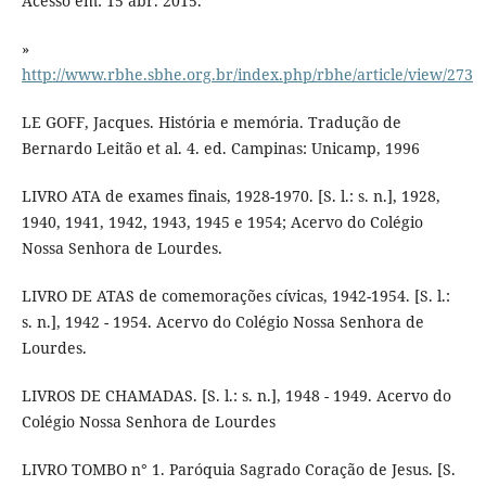
Acesso em: 15 abr. 2015.
»
http://www.rbhe.sbhe.org.br/index.php/rbhe/article/view/273
LE GOFF, Jacques. História e memória. Tradução de
Bernardo Leitão et al. 4. ed. Campinas: Unicamp, 1996
LIVRO ATA de exames finais, 1928-1970. [S. l.: s. n.], 1928,
1940, 1941, 1942, 1943, 1945 e 1954; Acervo do Colégio
Nossa Senhora de Lourdes.
LIVRO DE ATAS de comemorações cívicas, 1942-1954. [S. l.:
s. n.], 1942 - 1954. Acervo do Colégio Nossa Senhora de
Lourdes.
LIVROS DE CHAMADAS. [S. l.: s. n.], 1948 - 1949. Acervo do
Colégio Nossa Senhora de Lourdes
LIVRO TOMBO n° 1. Paróquia Sagrado Coração de Jesus. [S.