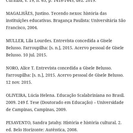
Curitiba, v. 19, n. 63, p. 1418-1445, dez. 2019.
MAGALHÃES, Justino. Tecendo nexos: história das
instituições educativas. Bragança Paulista: Universitária São
Francisco, 2004.
MULLER, Lila Lourdes. Entrevista concedida a Gisele
Belusso. Farroupilha: [s. n.], 2015. Acervo pessoal de Gisele
Belusso. 10 jul. 2015.
NORO, Alice T. Entrevista concedida a Gisele Belusso.
Farroupilha: [s. n.], 2015. Acervo pessoal de Gisele Belusso.
12 nov. 2015.
OLIVEIRA, Lúcia Helena. Educação Scalabriniana no Brasil.
2009. 249 f. Tese (Doutorado em Educação) – Universidade
de Campinas, Campinas, 2009.
PESAVENTO, Sandra Jatahy. História e história cultural. 2.
ed. Belo Horizonte: Autêntica, 2008.