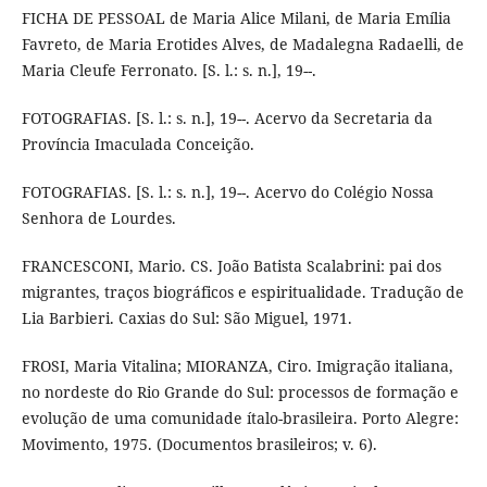
FICHA DE PESSOAL de Maria Alice Milani, de Maria Emília
Favreto, de Maria Erotides Alves, de Madalegna Radaelli, de
Maria Cleufe Ferronato. [S. l.: s. n.], 19--.
FOTOGRAFIAS. [S. l.: s. n.], 19--. Acervo da Secretaria da
Província Imaculada Conceição.
FOTOGRAFIAS. [S. l.: s. n.], 19--. Acervo do Colégio Nossa
Senhora de Lourdes.
FRANCESCONI, Mario. CS. João Batista Scalabrini: pai dos
migrantes, traços biográficos e espiritualidade. Tradução de
Lia Barbieri. Caxias do Sul: São Miguel, 1971.
FROSI, Maria Vitalina; MIORANZA, Ciro. Imigração italiana,
no nordeste do Rio Grande do Sul: processos de formação e
evolução de uma comunidade ítalo-brasileira. Porto Alegre:
Movimento, 1975. (Documentos brasileiros; v. 6).