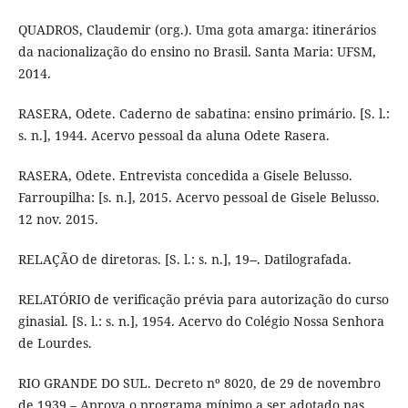
QUADROS, Claudemir (org.). Uma gota amarga: itinerários
da nacionalização do ensino no Brasil. Santa Maria: UFSM,
2014.
RASERA, Odete. Caderno de sabatina: ensino primário. [S. l.:
s. n.], 1944. Acervo pessoal da aluna Odete Rasera.
RASERA, Odete. Entrevista concedida a Gisele Belusso.
Farroupilha: [s. n.], 2015. Acervo pessoal de Gisele Belusso.
12 nov. 2015.
RELAÇÃO de diretoras. [S. l.: s. n.], 19--. Datilografada.
RELATÓRIO de verificação prévia para autorização do curso
ginasial. [S. l.: s. n.], 1954. Acervo do Colégio Nossa Senhora
de Lourdes.
RIO GRANDE DO SUL. Decreto nº 8020, de 29 de novembro
de 1939 – Aprova o programa mínimo a ser adotado nas