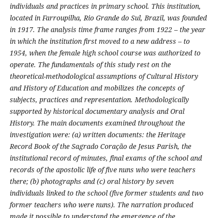
individuals and practices in primary school. This institution,
located in Farroupilha, Rio Grande do Sul, Brazil, was founded
in 1917. The analysis time frame ranges from 1922 – the year
in which the institution first moved to a new address – to
1954, when the female high school course was authorized to
operate. The fundamentals of this study rest on the
theoretical-methodological assumptions of Cultural History
and History of Education and mobilizes the concepts of
subjects, practices and representation. Methodologically
supported by historical documentary analysis and Oral
History. The main documents examined throughout the
investigation were: (a) written documents: the Heritage
Record Book of the Sagrado Coração de Jesus Parish, the
institutional record of minutes, final exams of the school and
records of the apostolic life of five nuns who were teachers
there; (b) photographs and (c) oral history by seven
individuals linked to the school (five former students and two
former teachers who were nuns). The narration produced
made it possible to understand the emergence of the