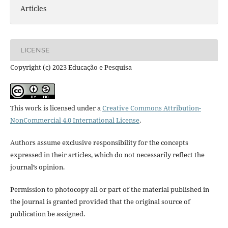
Articles
LICENSE
Copyright (c) 2023 Educação e Pesquisa
This work is licensed under a
Creative Commons Attribution-
NonCommercial 4.0 International License
.
Authors assume exclusive responsibility for the concepts
expressed in their articles, which do not necessarily reflect the
journal’s opinion.
Permission to photocopy all or part of the material published in
the journal is granted provided that the original source of
publication be assigned.