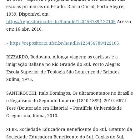
escolas primárias do Estado. Diário Oficial, Porto Alegre,
1939. Disponível em:
https://repositorio.ufsc.br/handle/123456789/122105
Acesso
em: 16 abr. 2016.
»
https://repositorio.ufsc.br/handle/123456789/122105
RIZZARDO, Redovino. A longa viagem: os carlistas e a
imigração italiana no Rio Grande do Sul. Porto Alegre:
Escola Superior de Teologia São Lourenço de Brindes:
Sulina, 1975.
SANTIROCCHI, Ítalo Domingos. Os ultramontanos no Brasil e
o Regalismo do Segundo Império (1840-1889). 2010. 667 f.
Tese (Doutorado em História) – Pontifícia Universidade
Gregoriana, Roma, 2010.
SEBS. Sociedade Educadora Beneficente do Sul. Estatuto da
Sociedade Educadora Beneficente do Sul. Caxias do Sul,