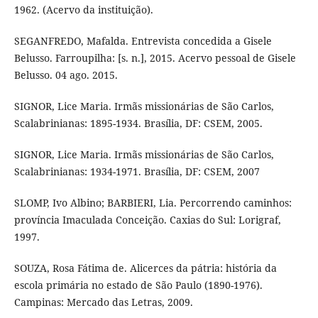
1962. (Acervo da instituição).
SEGANFREDO, Mafalda. Entrevista concedida a Gisele
Belusso. Farroupilha: [s. n.], 2015. Acervo pessoal de Gisele
Belusso. 04 ago. 2015.
SIGNOR, Lice Maria. Irmãs missionárias de São Carlos,
Scalabrinianas: 1895-1934. Brasília, DF: CSEM, 2005.
SIGNOR, Lice Maria. Irmãs missionárias de São Carlos,
Scalabrinianas: 1934-1971. Brasília, DF: CSEM, 2007
SLOMP, Ivo Albino; BARBIERI, Lia. Percorrendo caminhos:
província Imaculada Conceição. Caxias do Sul: Lorigraf,
1997.
SOUZA, Rosa Fátima de. Alicerces da pátria: história da
escola primária no estado de São Paulo (1890-1976).
Campinas: Mercado das Letras, 2009.