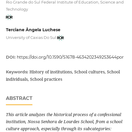
Rio Grande do Sul Federal Institute of Education, Science and
Technology
Terciane Ângela Luchese
University of Caxias Do Sul
DOI:
https://doi.org/10.1590/S1678-4634202349253644por
History of institutions, School cultures, School
Keywords:
individuals, School practices
ABSTRACT
This article analyzes the historical process of a confessional
institution, Nossa Senhora de Lourdes School, from a school
culture approach, especially through its subcategories: