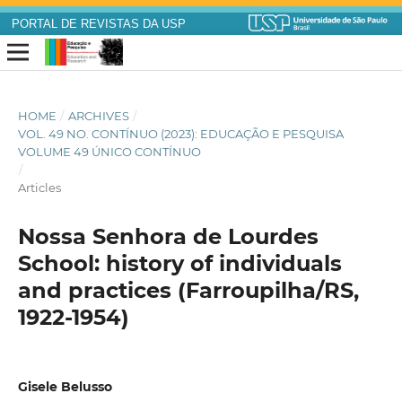
PORTAL DE REVISTAS DA USP
HOME
/
ARCHIVES
/
VOL. 49 NO. CONTÍNUO (2023): EDUCAÇÃO E PESQUISA
VOLUME 49 ÚNICO CONTÍNUO
/
Articles
Nossa Senhora de Lourdes
School: history of individuals
and practices (Farroupilha/RS,
1922-1954)
Gisele Belusso