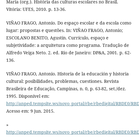
Maria (org.). História das culturas escolares no Brasil.
Vitória: UFES, 2010. p. 13-36.
VIÑAO FRAGO, Antonio. Do espaço escolar e da escola como
lugar: propostas e questões. In: VIÑAO FRAGO, Antonio;
ESCOLANO BENITO, Agustín. Currículo, espaço e
subjetividade: a arquitetura como programa. Tradução de
Alfredo Veiga Neto. 2. ed. Rio de Janeiro: DP&A, 2001. p. 62-
136.
VIÑAO FRAGO, Antonio. Historia de la educación y historia
cultural: posibilidades, problemas, cuestiones. Revista
Brasileira de Educação, Campinas, n. 0, p. 63-82, set./dez.
1995. Disponível em:
http://anped.tempsite.ws/novo_portal/rbe/rbedigital/RBDE
Acesso em: 9 jun. 2015.
»
http://anped.tempsite.ws/novo_portal/rbe/rbedigital/RBDE