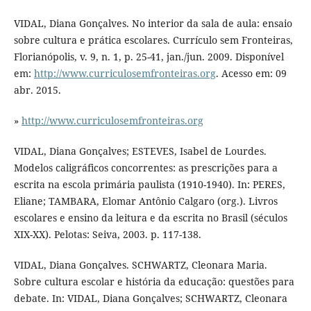
VIDAL, Diana Gonçalves. No interior da sala de aula: ensaio
sobre cultura e prática escolares. Currículo sem Fronteiras,
Florianópolis, v. 9, n. 1, p. 25-41, jan./jun. 2009. Disponível
em:
http://www.curriculosemfronteiras.org
. Acesso em: 09
abr. 2015.
»
http://www.curriculosemfronteiras.org
VIDAL, Diana Gonçalves; ESTEVES, Isabel de Lourdes.
Modelos caligráficos concorrentes: as prescrições para a
escrita na escola primária paulista (1910-1940). In: PERES,
Eliane; TAMBARA, Elomar Antônio Calgaro (org.). Livros
escolares e ensino da leitura e da escrita no Brasil (séculos
XIX-XX). Pelotas: Seiva, 2003. p. 117-138.
VIDAL, Diana Gonçalves. SCHWARTZ, Cleonara Maria.
Sobre cultura escolar e história da educação: questões para
debate. In: VIDAL, Diana Gonçalves; SCHWARTZ, Cleonara