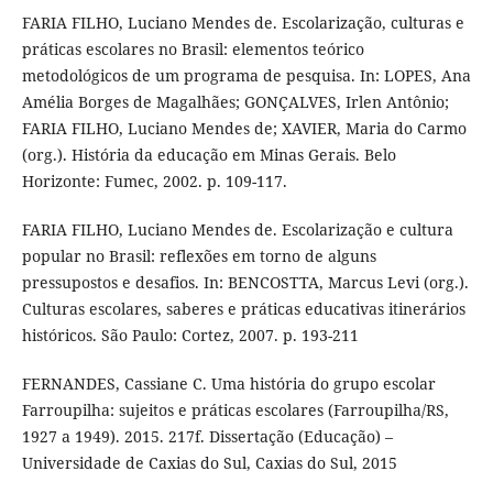
FARIA FILHO, Luciano Mendes de. Escolarização, culturas e
práticas escolares no Brasil: elementos teórico
metodológicos de um programa de pesquisa. In: LOPES, Ana
Amélia Borges de Magalhães; GONÇALVES, Irlen Antônio;
FARIA FILHO, Luciano Mendes de; XAVIER, Maria do Carmo
(org.). História da educação em Minas Gerais. Belo
Horizonte: Fumec, 2002. p. 109-117.
FARIA FILHO, Luciano Mendes de. Escolarização e cultura
popular no Brasil: reflexões em torno de alguns
pressupostos e desafios. In: BENCOSTTA, Marcus Levi (org.).
Culturas escolares, saberes e práticas educativas itinerários
históricos. São Paulo: Cortez, 2007. p. 193-211
FERNANDES, Cassiane C. Uma história do grupo escolar
Farroupilha: sujeitos e práticas escolares (Farroupilha/RS,
1927 a 1949). 2015. 217f. Dissertação (Educação) –
Universidade de Caxias do Sul, Caxias do Sul, 2015