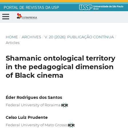
PORTAL DE REVISTAS DA USP
HOME
/
ARCHIVES
/
V. 20 (2026): PUBLICAÇÃO CONTÍNUA
/
Articles
Shamanic ontological territory
in the pedagogical dimension
of Black cinema
Éder Rodrigues dos Santos
Federal University of Roraima
Celso Luiz Prudente
Federal University of Mato Grosso