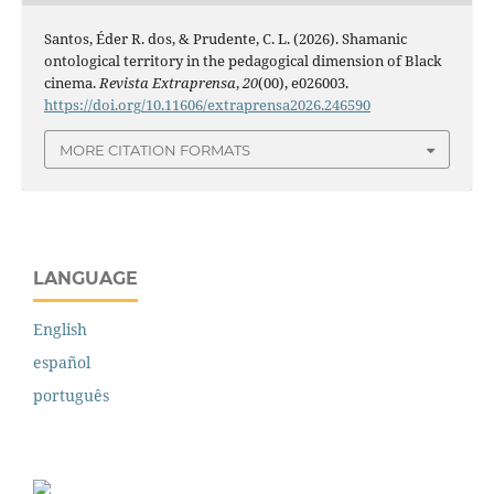
Santos, Éder R. dos, & Prudente, C. L. (2026). Shamanic
ontological territory in the pedagogical dimension of Black
cinema.
Revista Extraprensa
,
20
(00), e026003.
https://doi.org/10.11606/extraprensa2026.246590
MORE CITATION FORMATS
LANGUAGE
English
español
português