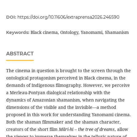
DOI:
https://doi.org/10.11606/extraprensa2026.246590
Black cinema, Ontology, Yanomami, Shamanism
Keywords:
ABSTRACT
The cinema in question is brought to the screen through the
ontological protagonism perceived in Black cinema, in the
demands of Indigenous filmography. However, we perceive
a Merleau-Pontyan dialogical relationship with the
dynamics of Amazonian shamanism, when navigating the
dimensions of the visible and the invisible—a method
proposed in this work for understanding Yanomami cinema.
Both the shaman filmmaker and the shaman character,
creators of the short film
Mãri-hi – the tree of dreams
, allow
the viewer to immerse themselves in the telluric nature of