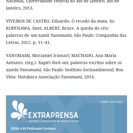
Nacional, Universidade Federal do Rio de Janeiro, Rio de
Janeiro, 2013.
VIVEIROS DE CASTRO, Eduardo. O recado da mata. In:
KOPENAWA, Davi; ALBERT, Bruce. A queda do céu:
palavras de um xamã Yanomami. São Paulo: Companhia das
Letras, 2015. p. 11–41.
YANOMAMI, Morzaniel Iramari; MACHADO, Ana Maria
Antunes. (org.). Xapiri theã oni: palavras escritas sobre os
xamãs Yanomami. São Paulo: Instituto Socioambiental; Boa
Vista: Hutukara Associação Yanomami, 2014.