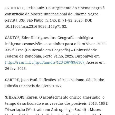
PRUDENTE, Celso Luiz. Do surgimento do cinema negro à
construção da Mostra Internacional do Cinema Negro.
Revista USP, São Paulo, n. 145, p. 71–82, 2025. DOI:
10.11606/issn.2316-9036.i145p71-82.
SANTOS, Éder Rodrigues dos. Geografia ontológica
indígena: cosmovisões e caminhos para o Bem Viver. 2025.
335 f. Tese (Doutorado em Geografia) – Universidade
Federal de Rondônia, Porto Velho, 2025. Disponível em:
https://ri.unir.br/jspui/handle/123456789/6307
. Acesso em:
26 fev. 2026.
SARTRE, Jean-Paul. Reflexões sobre o racismo. São Paulo:
Difusão Europeia do Livro, 1965.
SHIRATORI, Karen. O acontecimento onírico ameríndio: o
tempo desarticulado e as veredas dos possíveis. 2013. 165 f.
Dissertação (Mestrado em Antropologia Social) – Museu