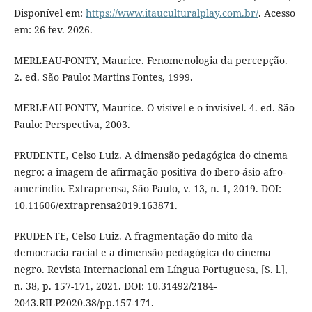
Disponível em:
https://www.itauculturalplay.com.br/
. Acesso
em: 26 fev. 2026.
MERLEAU-PONTY, Maurice. Fenomenologia da percepção.
2. ed. São Paulo: Martins Fontes, 1999.
MERLEAU-PONTY, Maurice. O visível e o invisível. 4. ed. São
Paulo: Perspectiva, 2003.
PRUDENTE, Celso Luiz. A dimensão pedagógica do cinema
negro: a imagem de afirmação positiva do íbero-ásio-afro-
ameríndio. Extraprensa, São Paulo, v. 13, n. 1, 2019. DOI:
10.11606/extraprensa2019.163871.
PRUDENTE, Celso Luiz. A fragmentação do mito da
democracia racial e a dimensão pedagógica do cinema
negro. Revista Internacional em Língua Portuguesa, [S. l.],
n. 38, p. 157-171, 2021. DOI: 10.31492/2184-
2043.RILP2020.38/pp.157-171.