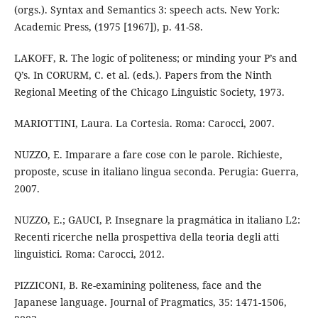
(orgs.). Syntax and Semantics 3: speech acts. New York:
Academic Press, (1975 [1967]), p. 41-58.
LAKOFF, R. The logic of politeness; or minding your P’s and
Q’s. In CORURM, C. et al. (eds.). Papers from the Ninth
Regional Meeting of the Chicago Linguistic Society, 1973.
MARIOTTINI, Laura. La Cortesia. Roma: Carocci, 2007.
NUZZO, E. Imparare a fare cose con le parole. Richieste,
proposte, scuse in italiano lingua seconda. Perugia: Guerra,
2007.
NUZZO, E.; GAUCI, P. Insegnare la pragmática in italiano L2:
Recenti ricerche nella prospettiva della teoria degli atti
linguistici. Roma: Carocci, 2012.
PIZZICONI, B. Re-examining politeness, face and the
Japanese language. Journal of Pragmatics, 35: 1471-1506,