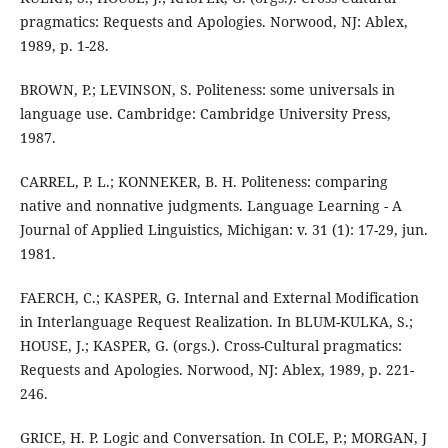
pragmatics: Requests and Apologies. Norwood, NJ: Ablex,
1989, p. 1-28.
BROWN, P.; LEVINSON, S. Politeness: some universals in
language use. Cambridge: Cambridge University Press,
1987.
CARREL, P. L.; KONNEKER, B. H. Politeness: comparing
native and nonnative judgments. Language Learning - A
Journal of Applied Linguistics, Michigan: v. 31 (1): 17-29, jun.
1981.
FAERCH, C.; KASPER, G. Internal and External Modification
in Interlanguage Request Realization. In BLUM-KULKA, S.;
HOUSE, J.; KASPER, G. (orgs.). Cross-Cultural pragmatics:
Requests and Apologies. Norwood, NJ: Ablex, 1989, p. 221-
246.
GRICE, H. P. Logic and Conversation. In COLE, P.; MORGAN, J