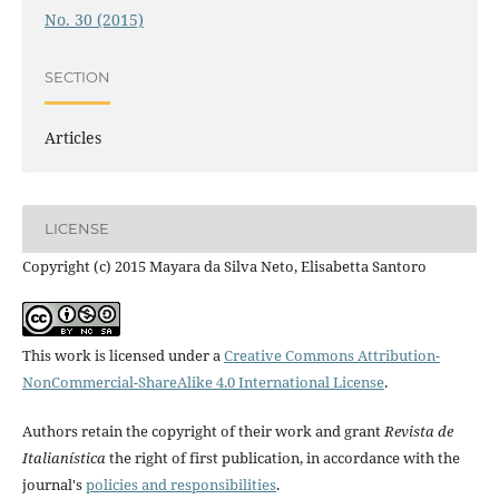
No. 30 (2015)
SECTION
Articles
LICENSE
Copyright (c) 2015 Mayara da Silva Neto, Elisabetta Santoro
This work is licensed under a
Creative Commons Attribution-
NonCommercial-ShareAlike 4.0 International License
.
Authors retain the copyright of their work and grant
Revista de
Italianística
the right of first publication, in accordance with the
journal's
policies and responsibilities
.