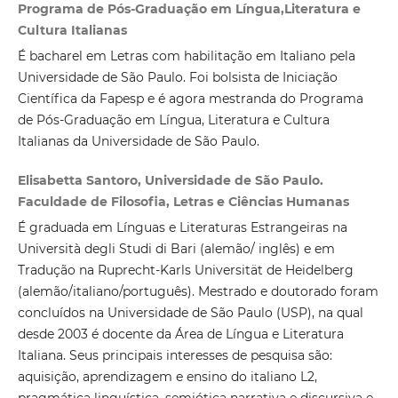
Programa de Pós-Graduação em Língua,Literatura e
Cultura Italianas
É bacharel em Letras com habilitação em Italiano pela
Universidade de São Paulo. Foi bolsista de Iniciação
Científica da Fapesp e é agora mestranda do Programa
de Pós-Graduação em Língua, Literatura e Cultura
Italianas da Universidade de São Paulo.
Elisabetta Santoro, Universidade de São Paulo.
Faculdade de Filosofia, Letras e Ciências Humanas
É graduada em Línguas e Literaturas Estrangeiras na
Università degli Studi di Bari (alemão/ inglês) e em
Tradução na Ruprecht-Karls Universität de Heidelberg
(alemão/italiano/português). Mestrado e doutorado foram
concluídos na Universidade de São Paulo (USP), na qual
desde 2003 é docente da Área de Língua e Literatura
Italiana. Seus principais interesses de pesquisa são:
aquisição, aprendizagem e ensino do italiano L2,
pragmática linguística, semiótica narrativa e discursiva e