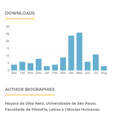
DOWNLOADS
AUTHOR BIOGRAPHIES
Mayara da Silva Neto, Universidade de São Paulo.
Faculdade de Filosofia, Letras e Ciências Humanas.