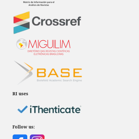
RI uses
Follow us: