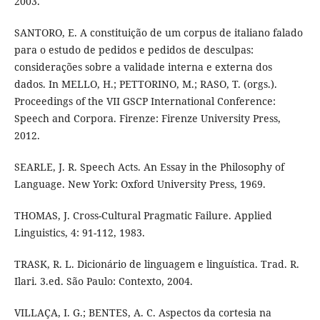
2003.
SANTORO, E. A constituição de um corpus de italiano falado
para o estudo de pedidos e pedidos de desculpas:
considerações sobre a validade interna e externa dos
dados. In MELLO, H.; PETTORINO, M.; RASO, T. (orgs.).
Proceedings of the VII GSCP International Conference:
Speech and Corpora. Firenze: Firenze University Press,
2012.
SEARLE, J. R. Speech Acts. An Essay in the Philosophy of
Language. New York: Oxford University Press, 1969.
THOMAS, J. Cross-Cultural Pragmatic Failure. Applied
Linguistics, 4: 91-112, 1983.
TRASK, R. L. Dicionário de linguagem e linguística. Trad. R.
Ilari. 3.ed. São Paulo: Contexto, 2004.
VILLAÇA, I. G.; BENTES, A. C. Aspectos da cortesia na