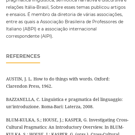
relações Itália-Brasil, Sobre esses temas publicou artigos
e ensaios. É membro da diretoria de várias associações,
entre as quais a Associação Brasileira de Professores de
Italiano (ABPI) e a associação internacional
correspondente (AIPI).
REFERENCES
AUSTIN, J. L. How to do things with words. Oxford:
Clarendon Press, 1962.
BAZZANELLA, C. Linguistica e pragmatica del linguaggio:
un’introduzione. Roma-Bari: Laterza, 2008.
BLUM-KULKA, S.; HOUSE, J.; KASPER, G. Investigating Cross-
Cultural Pragmatics: An Introductory Overview. In BLUM-
KULKA, S.; HOUSE, J.; KASPER, G. (orgs.). Cross-Cultural