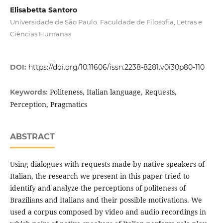
Elisabetta Santoro
Universidade de São Paulo. Faculdade de Filosofia, Letras e
Ciências Humanas
DOI:
https://doi.org/10.11606/issn.2238-8281.v0i30p80-110
Politeness, Italian language, Requests,
Keywords:
Perception, Pragmatics
ABSTRACT
Using dialogues with requests made by native speakers of
Italian, the research we present in this paper tried to
identify and analyze the perceptions of politeness of
Brazilians and Italians and their possible motivations. We
used a corpus composed by video and audio recordings in