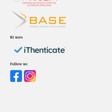
RI uses
Follow us: