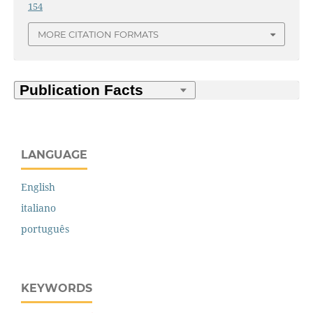
154
MORE CITATION FORMATS
LANGUAGE
English
italiano
português
KEYWORDS