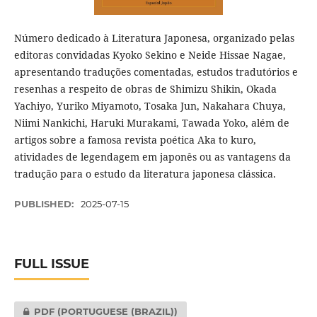
Número dedicado à Literatura Japonesa, organizado pelas
editoras convidadas Kyoko Sekino e Neide Hissae Nagae,
apresentando traduções comentadas, estudos tradutórios e
resenhas a respeito de obras de Shimizu Shikin, Okada
Yachiyo, Yuriko Miyamoto, Tosaka Jun, Nakahara Chuya,
Niimi Nankichi, Haruki Murakami, Tawada Yoko, além de
artigos sobre a famosa revista poética Aka to kuro,
atividades de legendagem em japonês ou as vantagens da
tradução para o estudo da literatura japonesa clássica.
PUBLISHED:
2025-07-15
FULL ISSUE
PDF (PORTUGUESE (BRAZIL))