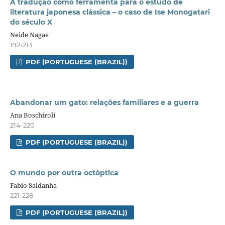
A tradução como ferramenta para o estudo de
literatura japonesa clássica – o caso de Ise Monogatari
do século X
Neide Nagae
192-213
PDF (PORTUGUESE (BRAZIL))
Abandonar um gato: relações familiares e a guerra
Ana Boschiroli
214-220
PDF (PORTUGUESE (BRAZIL))
O mundo por outra octóptica
Fabio Saldanha
221-228
PDF (PORTUGUESE (BRAZIL))