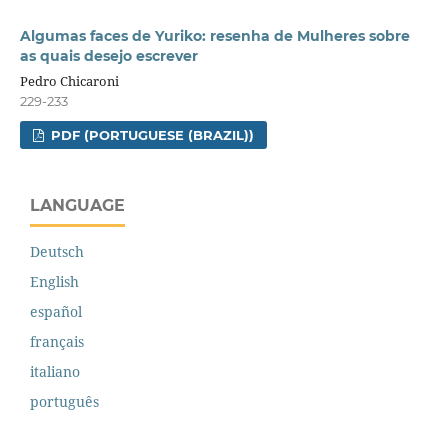
Algumas faces de Yuriko: resenha de Mulheres sobre
as quais desejo escrever
Pedro Chicaroni
229-233
PDF (PORTUGUESE (BRAZIL))
LANGUAGE
Deutsch
English
español
français
italiano
português