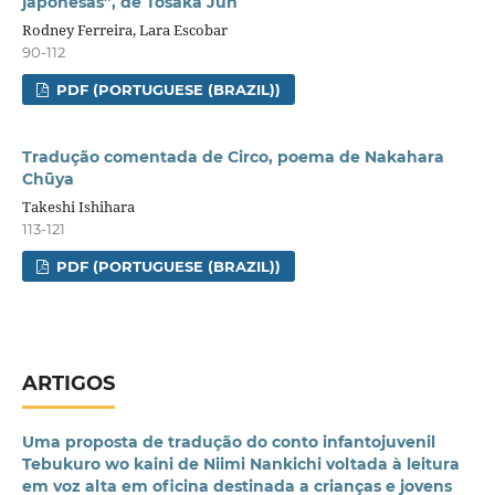
japonesas”, de Tosaka Jun
Rodney Ferreira, Lara Escobar
90-112
PDF (PORTUGUESE (BRAZIL))
Tradução comentada de Circo, poema de Nakahara
Chūya
Takeshi Ishihara
113-121
PDF (PORTUGUESE (BRAZIL))
ARTIGOS
Uma proposta de tradução do conto infantojuvenil
Tebukuro wo kaini de Niimi Nankichi voltada à leitura
em voz alta em oficina destinada a crianças e jovens