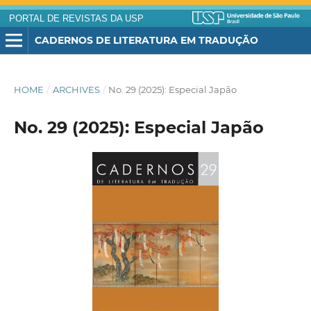
PORTAL DE REVISTAS DA USP
CADERNOS DE LITERATURA EM TRADUÇÃO
HOME
/
ARCHIVES
/
No. 29 (2025): Especial Japão
No. 29 (2025): Especial Japão