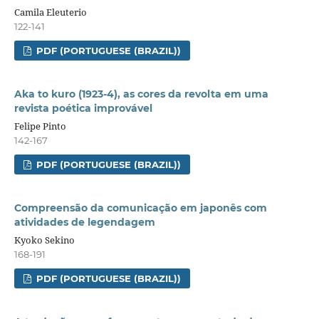
Camila Eleuterio
122-141
PDF (PORTUGUESE (BRAZIL))
Aka to kuro (1923-4), as cores da revolta em uma
revista poética improvável
Felipe Pinto
142-167
PDF (PORTUGUESE (BRAZIL))
Compreensão da comunicação em japonês com
atividades de legendagem
Kyoko Sekino
168-191
PDF (PORTUGUESE (BRAZIL))