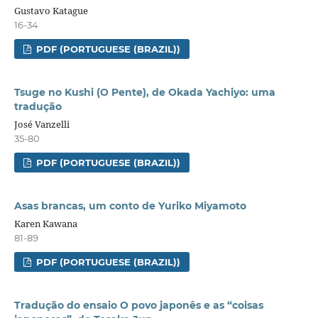
Gustavo Katague
16-34
PDF (PORTUGUESE (BRAZIL))
Tsuge no Kushi (O Pente), de Okada Yachiyo: uma
tradução
José Vanzelli
35-80
PDF (PORTUGUESE (BRAZIL))
Asas brancas, um conto de Yuriko Miyamoto
Karen Kawana
81-89
PDF (PORTUGUESE (BRAZIL))
Tradução do ensaio O povo japonês e as “coisas