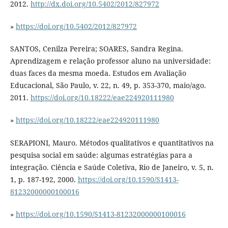
2012.
http://dx.doi.org/10.5402/2012/827972
»
https://doi.org/10.5402/2012/827972
SANTOS, Cenilza Pereira; SOARES, Sandra Regina.
Aprendizagem e relação professor aluno na universidade:
duas faces da mesma moeda. Estudos em Avaliação
Educacional, São Paulo, v. 22, n. 49, p. 353-370, maio/ago.
2011.
https://doi.org/10.18222/eae224920111980
»
https://doi.org/10.18222/eae224920111980
SERAPIONI, Mauro. Métodos qualitativos e quantitativos na
pesquisa social em saúde: algumas estratégias para a
integração. Ciência e Saúde Coletiva, Rio de Janeiro, v. 5, n.
1, p. 187-192, 2000.
https://doi.org/10.1590/S1413-
81232000000100016
»
https://doi.org/10.1590/S1413-81232000000100016