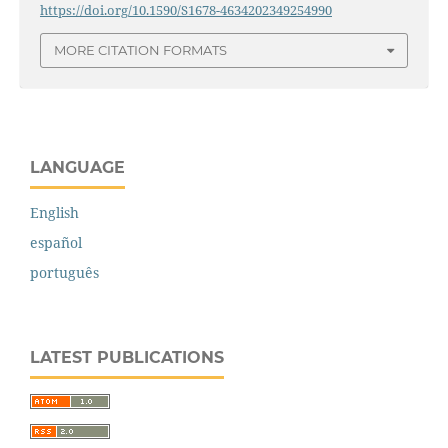
https://doi.org/10.1590/S1678-4634202349254990
MORE CITATION FORMATS
LANGUAGE
English
español
português
LATEST PUBLICATIONS