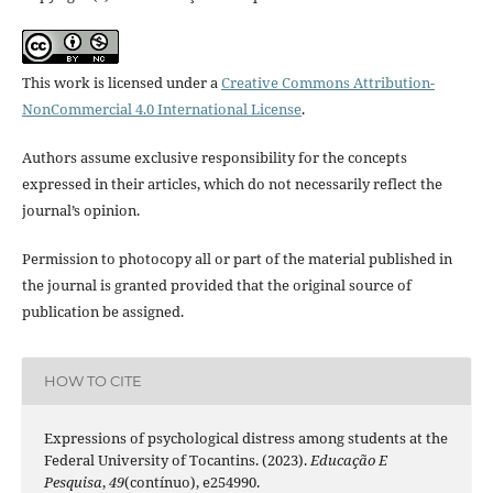
This work is licensed under a
Creative Commons Attribution-
NonCommercial 4.0 International License
.
Authors assume exclusive responsibility for the concepts
expressed in their articles, which do not necessarily reflect the
journal’s opinion.
Permission to photocopy all or part of the material published in
the journal is granted provided that the original source of
publication be assigned.
HOW TO CITE
Expressions of psychological distress among students at the
Federal University of Tocantins. (2023).
Educação E
Pesquisa
,
49
(contínuo), e254990.