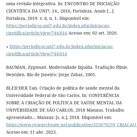
uma revisão integrativa. In: ENCONTRO DE INICIAÇÃO
CIENTÍFICA DA UNI7, 14., 2016, Fortaleza. Anais [...].
Fortaleza, 2019. v. 8, n. 1. Disponível em:
https://periodicos.uni7.edu.br/index.php/iniciacao-
cientifica/article/view/744/616
Acesso em: 02 set. 2020.
»
https://periodicos.uni7.edu.br/index.php/iniciacao-
cientifica/article/view/744/616
BAUMAN, Zygmunt. Modernidade líquida. Tradução Plínio
Dentzien. Rio de Janeiro: Jorge Zahar, 2001.
BLEICHER Taís. Criação de política de saúde mental da
Universidade Federal de São Carlos. In: CONFERÊNCIA
SOBRE A CRIAÇÃO DE POLÍTICA DE SAÚDE MENTAL DA
UNIVERSIDADE DE SÃO CARLOS, 2018 Manaus. Trabalho
apresentado... Manaus: [s. n.], 2018. Disponível em:
https://www.researchgate.net/publication/325679239_CR
Acesso em: 11 abr. 2023.