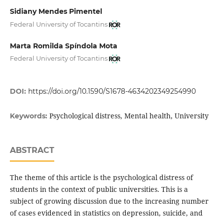
Sidiany Mendes Pimentel
Federal University of Tocantins
Marta Romilda Spíndola Mota
Federal University of Tocantins
DOI:
https://doi.org/10.1590/S1678-4634202349254990
Psychological distress, Mental health, University
Keywords:
ABSTRACT
The theme of this article is the psychological distress of
students in the context of public universities. This is a
subject of growing discussion due to the increasing number
of cases evidenced in statistics on depression, suicide, and