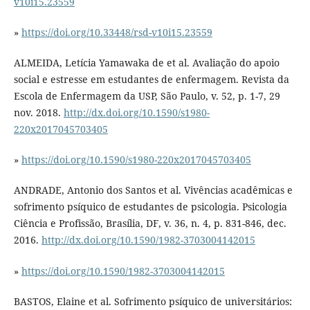
v10i15.23559
»
https://doi.org/10.33448/rsd-v10i15.23559
ALMEIDA, Letícia Yamawaka de et al. Avaliação do apoio
social e estresse em estudantes de enfermagem. Revista da
Escola de Enfermagem da USP, São Paulo, v. 52, p. 1-7, 29
nov. 2018.
http://dx.doi.org/10.1590/s1980-
220x2017045703405
»
https://doi.org/10.1590/s1980-220x2017045703405
ANDRADE, Antonio dos Santos et al. Vivências acadêmicas e
sofrimento psíquico de estudantes de psicologia. Psicologia
Ciência e Profissão, Brasília, DF, v. 36, n. 4, p. 831-846, dec.
2016.
http://dx.doi.org/10.1590/1982-3703004142015
»
https://doi.org/10.1590/1982-3703004142015
BASTOS, Elaine et al. Sofrimento psíquico de universitários: