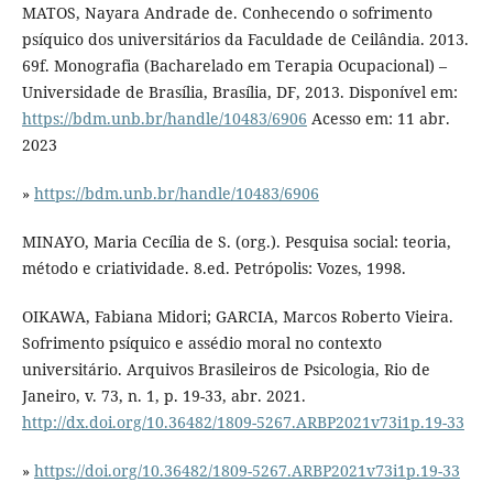
MATOS, Nayara Andrade de. Conhecendo o sofrimento
psíquico dos universitários da Faculdade de Ceilândia. 2013.
69f. Monografia (Bacharelado em Terapia Ocupacional) –
Universidade de Brasília, Brasília, DF, 2013. Disponível em:
https://bdm.unb.br/handle/10483/6906
Acesso em: 11 abr.
2023
»
https://bdm.unb.br/handle/10483/6906
MINAYO, Maria Cecília de S. (org.). Pesquisa social: teoria,
método e criatividade. 8.ed. Petrópolis: Vozes, 1998.
OIKAWA, Fabiana Midori; GARCIA, Marcos Roberto Vieira.
Sofrimento psíquico e assédio moral no contexto
universitário. Arquivos Brasileiros de Psicologia, Rio de
Janeiro, v. 73, n. 1, p. 19-33, abr. 2021.
http://dx.doi.org/10.36482/1809-5267.ARBP2021v73i1p.19-33
»
https://doi.org/10.36482/1809-5267.ARBP2021v73i1p.19-33