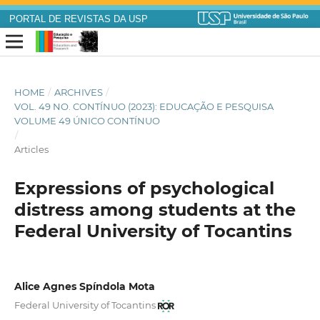
PORTAL DE REVISTAS DA USP
HOME
/
ARCHIVES
/
VOL. 49 NO. CONTÍNUO (2023): EDUCAÇÃO E PESQUISA
VOLUME 49 ÚNICO CONTÍNUO
/
Articles
Expressions of psychological
distress among students at the
Federal University of Tocantins
Alice Agnes Spíndola Mota
Federal University of Tocantins