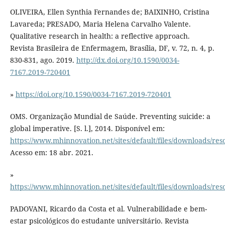
OLIVEIRA, Ellen Synthia Fernandes de; BAIXINHO, Cristina
Lavareda; PRESADO, Maria Helena Carvalho Valente.
Qualitative research in health: a reflective approach.
Revista Brasileira de Enfermagem, Brasília, DF, v. 72, n. 4, p.
830-831, ago. 2019.
http://dx.doi.org/10.1590/0034-
7167.2019-720401
»
https://doi.org/10.1590/0034-7167.2019-720401
OMS. Organização Mundial de Saúde. Preventing suicide: a
global imperative. [S. l.], 2014. Disponível em:
https://www.mhinnovation.net/sites/default/files/downloads
Acesso em: 18 abr. 2021.
»
https://www.mhinnovation.net/sites/default/files/downloads
PADOVANI, Ricardo da Costa et al. Vulnerabilidade e bem-
estar psicológicos do estudante universitário. Revista