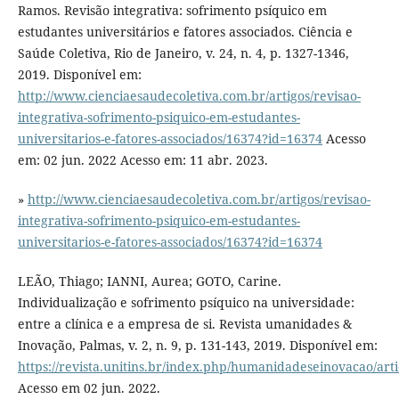
Ramos. Revisão integrativa: sofrimento psíquico em
estudantes universitários e fatores associados. Ciência e
Saúde Coletiva, Rio de Janeiro, v. 24, n. 4, p. 1327-1346,
2019. Disponível em:
http://www.cienciaesaudecoletiva.com.br/artigos/revisao-
integrativa-sofrimento-psiquico-em-estudantes-
universitarios-e-fatores-associados/16374?id=16374
Acesso
em: 02 jun. 2022 Acesso em: 11 abr. 2023.
»
http://www.cienciaesaudecoletiva.com.br/artigos/revisao-
integrativa-sofrimento-psiquico-em-estudantes-
universitarios-e-fatores-associados/16374?id=16374
LEÃO, Thiago; IANNI, Aurea; GOTO, Carine.
Individualização e sofrimento psíquico na universidade:
entre a clínica e a empresa de si. Revista umanidades &
Inovação, Palmas, v. 2, n. 9, p. 131-143, 2019. Disponível em:
https://revista.unitins.br/index.php/humanidadeseinovacao/art
Acesso em 02 jun. 2022.