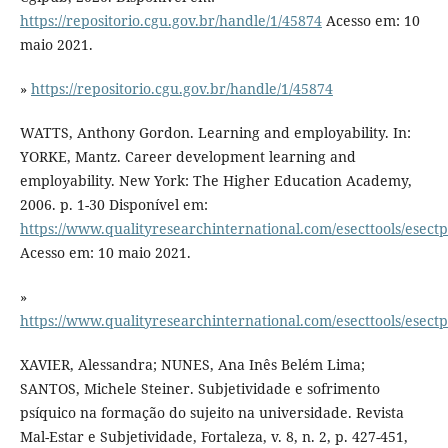
https://repositorio.cgu.gov.br/handle/1/45874
Acesso em: 10
maio 2021.
»
https://repositorio.cgu.gov.br/handle/1/45874
WATTS, Anthony Gordon. Learning and employability. In:
YORKE, Mantz. Career development learning and
employability. New York: The Higher Education Academy,
2006. p. 1-30 Disponível em:
https://www.qualityresearchinternational.com/esecttools/esec
Acesso em: 10 maio 2021.
»
https://www.qualityresearchinternational.com/esecttools/esec
XAVIER, Alessandra; NUNES, Ana Inês Belém Lima;
SANTOS, Michele Steiner. Subjetividade e sofrimento
psíquico na formação do sujeito na universidade. Revista
Mal-Estar e Subjetividade, Fortaleza, v. 8, n. 2, p. 427-451,