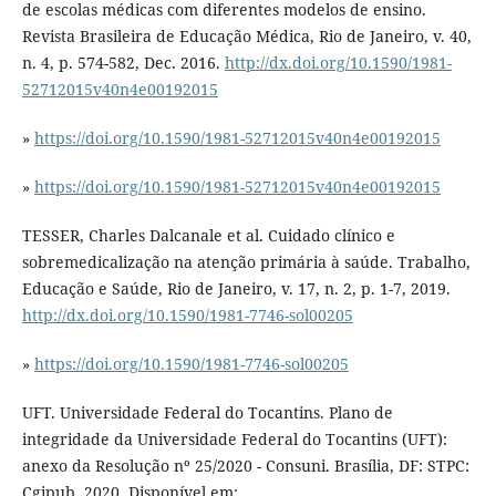
de escolas médicas com diferentes modelos de ensino.
Revista Brasileira de Educação Médica, Rio de Janeiro, v. 40,
n. 4, p. 574-582, Dec. 2016.
http://dx.doi.org/10.1590/1981-
52712015v40n4e00192015
»
https://doi.org/10.1590/1981-52712015v40n4e00192015
»
https://doi.org/10.1590/1981-52712015v40n4e00192015
TESSER, Charles Dalcanale et al. Cuidado clínico e
sobremedicalização na atenção primária à saúde. Trabalho,
Educação e Saúde, Rio de Janeiro, v. 17, n. 2, p. 1-7, 2019.
http://dx.doi.org/10.1590/1981-7746-sol00205
»
https://doi.org/10.1590/1981-7746-sol00205
UFT. Universidade Federal do Tocantins. Plano de
integridade da Universidade Federal do Tocantins (UFT):
anexo da Resolução nº 25/2020 - Consuni. Brasília, DF: STPC:
Cgipub, 2020. Disponível em: