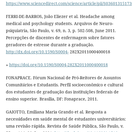
https://www.sciencedirect.com/science/article/pii/S0360131517
FERRI-DE-BARROS, João Eliezer et al. Headache among
medical and psychology students. Arquivos de Neuro-
psiquiatria, São Paulo, v. 69, n. 3, p. 502-508, June 2011.
Percepções de discentes de enfermagem sobre fatores
geradores de estresse durante a graduação.
http://dx.doi.org/10.1590/S0004-
282X2011000400018
»
https://doi.org/10.1590/S0004-282X2011000400018
FONAPRACE. Fórum Nacional de Pró-Reitores de Assuntos
Comunitários e Estudantis. Perfil socioeconômico e cultural
dos estudantes de graduação das instituições federais de
ensino superior. Brasília, DF: Fonaprace, 2011.
GAIOTTO, Emiliana Maria Grando et al. Resposta a
necessidades em saúde mental de estudantes universitários:
uma revisão rápida. Revista de Saúde Pública, São Paulo, v.