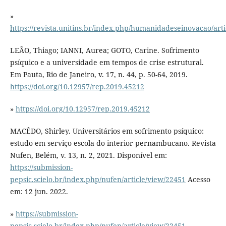
»
https://revista.unitins.br/index.php/humanidadeseinovacao/art
LEÃO, Thiago; IANNI, Aurea; GOTO, Carine. Sofrimento
psíquico e a universidade em tempos de crise estrutural.
Em Pauta, Rio de Janeiro, v. 17, n. 44, p. 50-64, 2019.
https://doi.org/10.12957/rep.2019.45212
»
https://doi.org/10.12957/rep.2019.45212
MACÊDO, Shirley. Universitários em sofrimento psíquico:
estudo em serviço escola do interior pernambucano. Revista
Nufen, Belém, v. 13, n. 2, 2021. Disponível em:
https://submission-
pepsic.scielo.br/index.php/nufen/article/view/22451
Acesso
em: 12 jun. 2022.
»
https://submission-
pepsic.scielo.br/index.php/nufen/article/view/22451