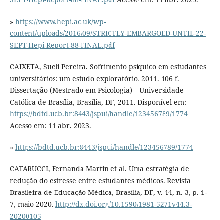
»
https://www.hepi.ac.uk/wp-
content/uploads/2016/09/STRICTLY-EMBARGOED-UNTIL-22-
SEPT-Hepi-Report-88-FINAL.pdf
CAIXETA, Sueli Pereira. Sofrimento psíquico em estudantes
universitários: um estudo exploratório. 2011. 106 f.
Dissertação (Mestrado em Psicologia) – Universidade
Católica de Brasília, Brasília, DF, 2011. Disponível em:
https://bdtd.ucb.br:8443/jspui/handle/123456789/1774
Acesso em: 11 abr. 2023.
»
https://bdtd.ucb.br:8443/jspui/handle/123456789/1774
CATARUCCI, Fernanda Martin et al. Uma estratégia de
redução do estresse entre estudantes médicos. Revista
Brasileira de Educação Médica, Brasília, DF, v. 44, n. 3, p. 1-
7, maio 2020.
http://dx.doi.org/10.1590/1981-5271v44.3-
20200105