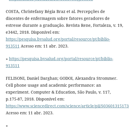
COSTA, Christefany Régia Braz et al. Percepções de
discentes de enfermagem sobre fatores geradores de
estresse durante a graduação. Revista Rene, Fortaleza, v. 19,
e3442, 2018. Disponível em:
https://pesquisa.bvsalud.org/portal/resource/pt/biblio-
913511
Acesso em: 11 abr. 2023.
»
https://pesquisa.bvsalud.org/portal/resource/pt/biblio-
913511
FELISONI, Daniel Darghan; GODOI, Alexandra Strommer.
Cell phone usage and academic performance: an
experiment. Computer & Education, São Paulo, v. 117,
p.175-87, 2018. Disponível em:
https://www.sciencedirect.com/science/article/pii/S0360131517
Acesso em: 11 abr. 2023.
»