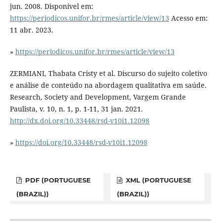
jun. 2008. Disponível em:
https://periodicos.unifor.br/rmes/article/view/13
Acesso em:
11 abr. 2023.
»
https://periodicos.unifor.br/rmes/article/view/13
ZERMIANI, Thabata Cristy et al. Discurso do sujeito coletivo
e análise de conteúdo na abordagem qualitativa em saúde.
Research, Society and Development, Vargem Grande
Paulista, v. 10, n. 1, p. 1-11, 31 jan. 2021.
http://dx.doi.org/10.33448/rsd-v10i1.12098
»
https://doi.org/10.33448/rsd-v10i1.12098
PDF (PORTUGUESE
XML (PORTUGUESE
(BRAZIL))
(BRAZIL))