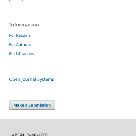
Information
For Readers
For Authors
For Librarians
Open Journal Systems
Make a Submission
eISSN: 2448-1769