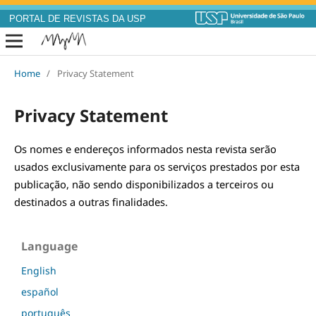
PORTAL DE REVISTAS DA USP
Home
/
Privacy Statement
Privacy Statement
Os nomes e endereços informados nesta revista serão 
usados exclusivamente para os serviços prestados por esta 
publicação, não sendo disponibilizados a terceiros ou 
destinados a outras finalidades.
Language
English
español
português