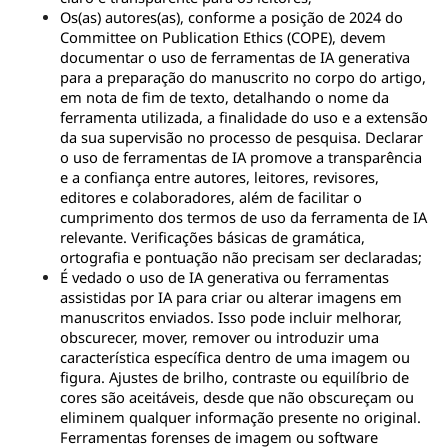
Os(as) autores(as), 
conforme a posição de 2024 do 
Committee on Publication Ethics (COPE)
, devem 
documentar o uso de ferramentas de IA generativa 
para a preparação do manuscrito no corpo do artigo, 
em nota de fim de texto, detalhando 
o nome da 
ferramenta utilizada, a finalidade do uso e a extensão 
da sua supervisão 
no processo de pesquisa.
 Declarar 
o uso de ferramentas de IA promove a transparência 
e a confiança entre autores, leitores, revisores, 
editores e colaboradores, além de facilitar o 
cumprimento dos termos de uso da ferramenta de IA 
relevante. Verificações básicas de gramática, 
ortografia e pontuação não precisam ser declaradas;
É vedado o uso de IA generativa ou ferramentas 
assistidas por IA para criar ou alterar imagens em 
manuscritos enviados. Isso pode incluir melhorar, 
obscurecer, mover, remover ou introduzir uma 
característica específica dentro de uma imagem ou 
figura. Ajustes de brilho, contraste ou equilíbrio de 
cores são aceitáveis, desde que não obscureçam ou 
eliminem qualquer informação presente no original. 
Ferramentas forenses de imagem ou software 