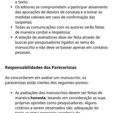
o texto;
Os editores se comprometem a participar ativamente 
das apurações de desvios de conduta e a tomar as 
medidas cabíveis em caso de confirmação das 
suspeitas;
Todas as comunicações com os autores serão feitas 
de maneira cordial e respeitosa;
A seleção de avaliadores deve ser feita através de 
buscas por pesquisadores ligados ao tema do 
manuscrito e não deve se basear apenas em contatos 
pessoais.
Responsabilidades dos Pareceristas
Ao concordarem em avaliar um manuscrito, os 
pareceristas estão cientes dos seguintes pontos:
As avaliações dos manuscritos devem ser feitas de 
maneira 
honesta
, levando em consideração as suas 
próprias opiniões como pesquisadores. Alguns 
critérios a serem observados são: adequação do 
texto ao tema proposto; coerência do 