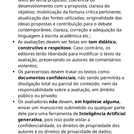
desenvolvimento com a proposta; clareza do 
objetivo; mobilização da fortuna crítica pertinente; 
atualização das fontes utilizadas; originalidade das 
ideias propostas e contribuição para o debate 
contemporâneo; clareza, correção e adequação da 
linguagem à escrita acadêmica etc.;
As avaliações devem ser feitas em 
tom didático, 
construtivo e respeitoso
. Caso contrário, os 
editores terão liberdade para modificar o texto da 
avaliação, preservando os autores de comentários 
violentos;
Os pareceristas devem tratar os textos como 
documentos confidenciais
, não sendo permitida a 
divulgação total ou parcial do conteúdo, nem da 
responsabilidade sobre a avaliação, em âmbito 
público ou privado;
Os avaliadores 
não 
devem, 
em hipótese alguma
, 
enviar um manuscrito submetido ou qualquer parte 
dele para uma ferramenta de 
Inteligência Artificial 
generativa
, pois isso pode violar a 
confidencialidade, os direitos de propriedade dos 
autores e os direitos de privacidade de dados;