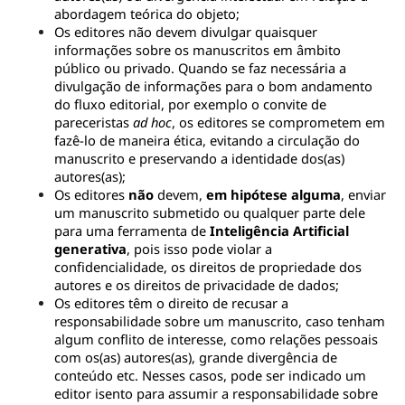
abordagem teórica do objeto;
Os editores não devem divulgar quaisquer 
informações sobre os manuscritos em âmbito 
público ou privado. Quando se faz necessária a 
divulgação de informações para o bom andamento 
do fluxo editorial, por exemplo o convite de 
pareceristas 
ad hoc
, os editores se comprometem em 
fazê-lo de maneira ética, evitando a circulação do 
manuscrito e preservando a identidade dos(as) 
autores(as);
Os editores 
não 
devem, 
em hipótese alguma
, enviar 
um manuscrito submetido ou qualquer parte dele 
para uma ferramenta de 
Inteligência Artificial 
generativa
, pois isso pode violar a 
confidencialidade, os direitos de propriedade dos 
autores e os direitos de privacidade de dados;
Os editores têm o direito de recusar a 
responsabilidade sobre um manuscrito, caso tenham 
algum conflito de interesse, como relações pessoais 
com os(as) autores(as), grande divergência de 
conteúdo etc. Nesses casos, pode ser indicado um 
editor isento para assumir a responsabilidade sobre 