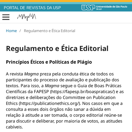
PORTAL DE REVISTAS DA USP
Home
/
Regulamento e Ética Editorial
Regulamento e Ética Editorial
Princípios Éticos e Políticas de Plágio
A revista 
Magma 
preza pela conduta ética de todos os 
participantes do processo de avaliação e publicação dos 
textos. Para isso, a 
Magma 
segue o Guia de Boas Práticas 
Científicas da FAPESP (https://fapesp.br/boaspraticas/) e as 
diretrizes e deliberações do Committee on Publication 
Ethics (https://publicationethics.org/). Nos casos em que a 
consulta a esses dois órgãos não sanar a dúvida em 
relação à atitude a ser tomada, o corpo editorial reúne-se 
para discutir e deliberar, por maioria de votos, as atitudes 
cabíveis.