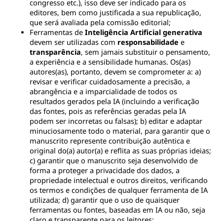
congresso etc.), isso deve ser indicado para os 
editores, bem como justificada a sua republicação, 
que será avaliada pela comissão editorial;
Ferramentas de 
Inteligência Artificial generativa
devem ser utilizadas com 
responsabilidade 
e 
transparência
, sem jamais substituir o pensamento, 
a experiência e a sensibilidade humanas. Os(as) 
autores(as), portanto, devem se comprometer a: a) 
revisar e verificar cuidadosamente a precisão, a 
abrangência e a imparcialidade de todos os 
resultados gerados pela IA (incluindo a verificação 
das fontes, pois as referências geradas pela IA 
podem ser incorretas ou falsas); b) editar e adaptar 
minuciosamente todo o material, para garantir que o 
manuscrito represente contribuição autêntica e 
original do(a) autor(a) e reflita as suas próprias ideias; 
c) garantir que o manuscrito seja desenvolvido de 
forma a proteger a privacidade dos dados, a 
propriedade intelectual e outros direitos, verificando 
os termos e condições de qualquer ferramenta de IA 
utilizada; d) garantir que o uso de quaisquer 
ferramentas ou fontes, baseadas em IA ou não, seja 
claro e transparente para os leitores;