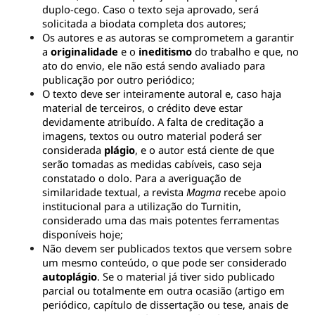
duplo-cego. Caso o texto seja aprovado, será 
solicitada a biodata completa dos autores;
Os autores e as autoras se comprometem a garantir 
a 
originalidade 
e o 
ineditismo 
do trabalho e que, no 
ato do envio, ele não está sendo avaliado para 
publicação por outro periódico;
O texto deve ser inteiramente autoral e, caso haja 
material de terceiros, o crédito deve estar 
devidamente atribuído. A falta de creditação a 
imagens, textos ou outro material poderá ser 
considerada 
plágio
, e o autor está ciente de que 
serão tomadas as medidas cabíveis, caso seja 
constatado o dolo. Para a averiguação de 
similaridade textual, a revista 
Magma 
recebe apoio 
institucional para a utilização do Turnitin, 
considerado uma das mais potentes ferramentas 
disponíveis hoje;
Não devem ser publicados textos que versem sobre 
um mesmo conteúdo, o que pode ser considerado 
autoplágio
. Se o material já tiver sido publicado 
parcial ou totalmente em outra ocasião (artigo em 
periódico, capítulo de dissertação ou tese, anais de 