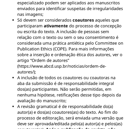
especializado podem ser aplicados aos manuscritos 
enviados para identificar suspeitas de irregularidades 
nas imagens;
Só devem ser considerados 
coautores
 aqueles que 
participaram 
ativamente 
do processo de concepção 
ou escrita do texto. A inclusão de pessoas sem 
relação com o texto ou sem o seu consentimento é 
considerada uma prática antiética pelo Committee on 
Publication Ethics (COPE). Para mais informações 
sobre a inserção e ordenação ética dos autores, ver o 
artigo “Ordem de autores” 
(https://www.abcd.usp.br/noticias/ordem-de-
autores/);
A inclusão de todos os coautores ou coautoras na 
aba da submissão é de responsabilidade integral 
dos(as) participantes. Não serão permitidas, em 
nenhuma hipótese, retificações desse tipo depois da 
avaliação do manuscrito;
A revisão gramatical é de responsabilidade do(a) 
autor(a) e dos(as) coautores(as) do texto. Ao fim do 
processo de editoração, será enviada uma versão que 
deve ser aprovada/editada pelo(a) autor(a) e pelos(as) 