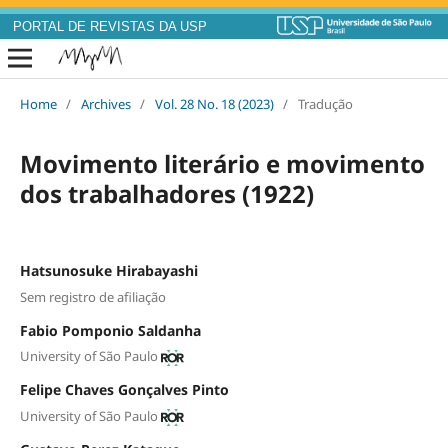
PORTAL DE REVISTAS DA USP
Home
/
Archives
/
Vol. 28 No. 18 (2023)
/
Tradução
Movimento literário e movimento
dos trabalhadores (1922)
Hatsunosuke Hirabayashi
Sem registro de afiliação
Fabio Pomponio Saldanha
University of São Paulo
Felipe Chaves Gonçalves Pinto
University of São Paulo