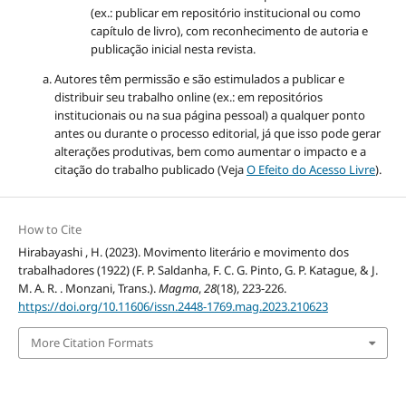
(ex.: publicar em repositório institucional ou como
capítulo de livro), com reconhecimento de autoria e
publicação inicial nesta revista.
Autores têm permissão e são estimulados a publicar e
distribuir seu trabalho online (ex.: em repositórios
institucionais ou na sua página pessoal) a qualquer ponto
antes ou durante o processo editorial, já que isso pode gerar
alterações produtivas, bem como aumentar o impacto e a
citação do trabalho publicado (Veja
O Efeito do Acesso Livre
).
How to Cite
Hirabayashi , H. (2023). Movimento literário e movimento dos
trabalhadores (1922) (F. P. Saldanha, F. C. G. Pinto, G. P. Katague, & J.
M. A. R. . Monzani, Trans.).
Magma
,
28
(18), 223-226.
https://doi.org/10.11606/issn.2448-1769.mag.2023.210623
More Citation Formats