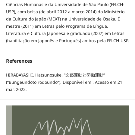
Ciências Humanas e da Universidade de São Paulo (FFLCH-
USP), com bolsa (de abril 2012 a março 2014) do Ministério
da Cultura do Japão (MEXT) na Universidade de Osaka. É
mestre (2011) em Letras pelo Programa de Língua,
Literatura e Cultura Japonesa e graduado (2007) em Letras
(habilitação em Japonês e Português) ambos pela FFLCH-USP.
References
HIRABAYASHI, Hatsunosuke. “文藝運動と勞働運動”
(“Bungēundōto rōdōundō”). Disponível em . Acesso em 21
mar. 2022.