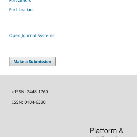
For Authors
For Librarians
Open Journal Systems
Make a Submission
eISSN: 2448-1769
ISSN: 0104-6330