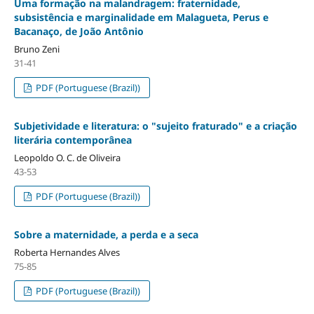
Uma formação na malandragem: fraternidade,
subsistência e marginalidade em Malagueta, Perus e
Bacanaço, de João Antônio
Bruno Zeni
31-41
PDF (Portuguese (Brazil))
Subjetividade e literatura: o "sujeito fraturado" e a criação
literária contemporânea
Leopoldo O. C. de Oliveira
43-53
PDF (Portuguese (Brazil))
Sobre a maternidade, a perda e a seca
Roberta Hernandes Alves
75-85
PDF (Portuguese (Brazil))