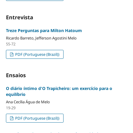
Entrevista
Treze Perguntas para Milton Hatoum
Ricardo Barreto, Jefferson Agostini Melo
55-72
PDF (Portuguese (Brazil))
Ensaios
O diário íntimo d'O Trapicheiro: um exercício para o
equilíbrio
Ana Cecília Água de Melo
19-29
PDF (Portuguese (Brazil))