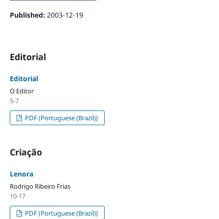
Published:
2003-12-19
Editorial
Editorial
O Editor
5-7
PDF (Portuguese (Brazil))
Criação
Lenora
Rodrigo Ribeiro Frias
10-17
PDF (Portuguese (Brazil))