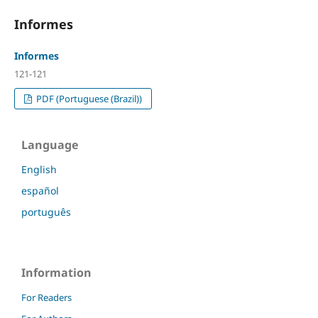
Informes
Informes
121-121
PDF (Portuguese (Brazil))
Language
English
español
português
Information
For Readers