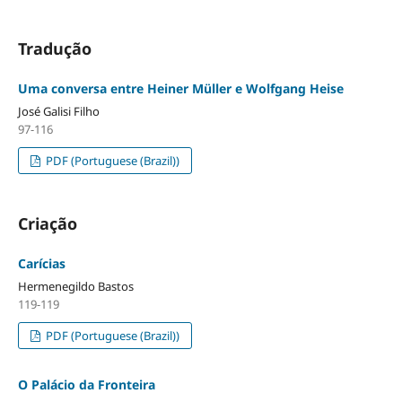
Tradução
Uma conversa entre Heiner Müller e Wolfgang Heise
José Galisi Filho
97-116
PDF (Portuguese (Brazil))
Criação
Carícias
Hermenegildo Bastos
119-119
PDF (Portuguese (Brazil))
O Palácio da Fronteira