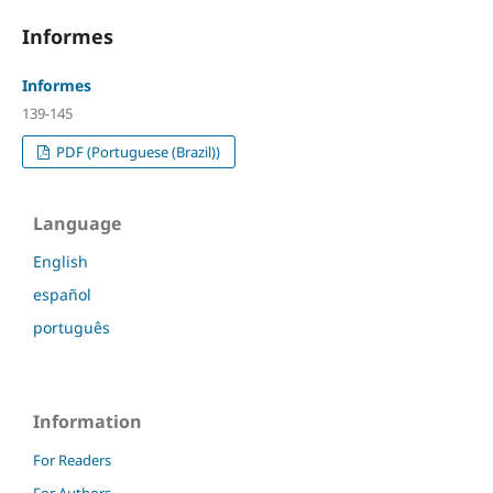
Informes
Informes
139-145
PDF (Portuguese (Brazil))
Language
English
español
português
Information
For Readers
For Authors