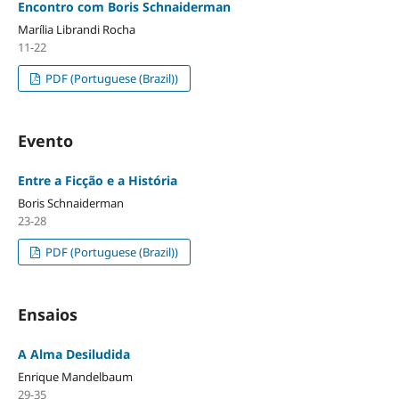
Encontro com Boris Schnaiderman
Marília Librandi Rocha
11-22
PDF (Portuguese (Brazil))
Evento
Entre a Ficção e a História
Boris Schnaiderman
23-28
PDF (Portuguese (Brazil))
Ensaios
A Alma Desiludida
Enrique Mandelbaum
29-35