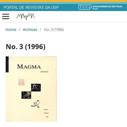
PORTAL DE REVISTAS DA USP
Home
/
Archives
/
No. 3 (1996)
No. 3 (1996)