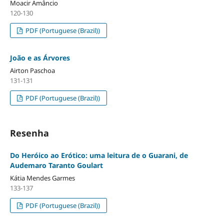
Moacir Amâncio
120-130
PDF (Portuguese (Brazil))
João e as Árvores
Airton Paschoa
131-131
PDF (Portuguese (Brazil))
Resenha
Do Heróico ao Erótico: uma leitura de o Guarani, de
Audemaro Taranto Goulart
Kátia Mendes Garmes
133-137
PDF (Portuguese (Brazil))