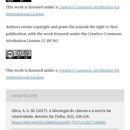
This work is licensed under a
Creative Commons Attribution 4.0
International License
.
Authors retain copyright and grant the journal the right to first
publication, with the work licensed under the Creative Commons
Attribution License CC-BY-NC:
This work is licensed under a
Creative Commons Attribution 4.0
International License
.
HOW TO CITE
Silva, A. G. M. (2017). A ideologia do cânone e a morte da
criatividade.
Revista Da Tulha
,
3
(2), 120-126.
https://doi.org/10.11606/issn.2447-7117.rt.2017.142861