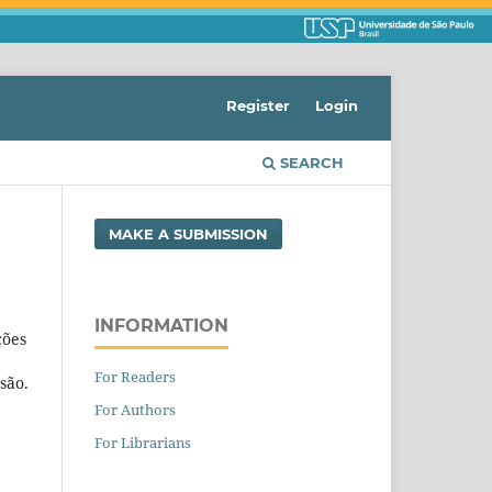
Register
Login
SEARCH
MAKE A SUBMISSION
INFORMATION
ções
For Readers
são.
For Authors
For Librarians