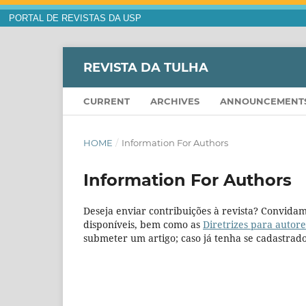
PORTAL DE REVISTAS DA USP
REVISTA DA TULHA
CURRENT
ARCHIVES
ANNOUNCEMENT
HOME
/
Information For Authors
Information For Authors
Deseja enviar contribuições à revista? Convidam
disponíveis, bem como as
Diretrizes para autore
submeter um artigo; caso já tenha se cadastrad