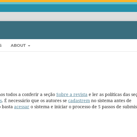
S
ABOUT
os todos a conferir a seção
Sobre a revista
e ler as políticas das se
s
. É necessário que os autores se
cadastrem
no sistema antes de
o basta
acessar
o sistema e iniciar o processo de 5 passos de submis