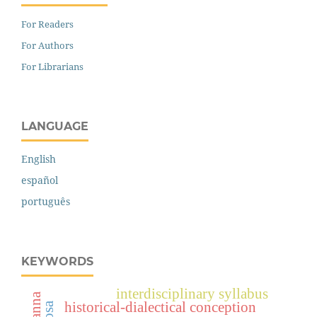
For Readers
For Authors
For Librarians
LANGUAGE
English
español
português
KEYWORDS
interdisciplinary syllabus
historical-dialectical conception