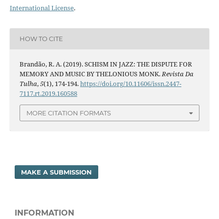
International License
.
HOW TO CITE
Brandão, R. A. (2019). SCHISM IN JAZZ: THE DISPUTE FOR
MEMORY AND MUSIC BY THELONIOUS MONK.
Revista Da
Tulha
,
5
(1), 174-194.
https://doi.org/10.11606/issn.2447-
7117.rt.2019.160588
MORE CITATION FORMATS
MAKE A SUBMISSION
INFORMATION