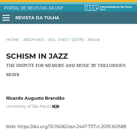
PORTAL DE REVISTAS DA USP
REVISTA DA TULHA
HOME
/
ARCHIVES
/
VOL. 5 NO. 1 (2019)
/
Article
SCHISM IN JAZZ
THE DISPUTE FOR MEMORY AND MUSIC BY THELONIOUS
MONK
Ricardo Augusto Brandão
University of São Paulo
DOI:
https://doi.org/10.11606/issn.2447-7117.rt.2019.160588