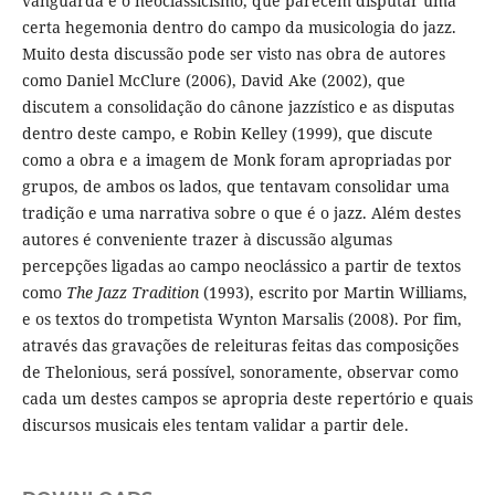
vanguarda e o neoclassicismo, que parecem disputar uma
certa hegemonia dentro do campo da musicologia do jazz.
Muito desta discussão pode ser visto nas obra de autores
como Daniel McClure (2006), David Ake (2002), que
discutem a consolidação do cânone jazzístico e as disputas
dentro deste campo, e Robin Kelley (1999), que discute
como a obra e a imagem de Monk foram apropriadas por
grupos, de ambos os lados, que tentavam consolidar uma
tradição e uma narrativa sobre o que é o jazz. Além destes
autores é conveniente trazer à discussão algumas
percepções ligadas ao campo neoclássico a partir de textos
como
The Jazz Tradition
(1993), escrito por Martin Williams,
e os textos do trompetista Wynton Marsalis (2008). Por fim,
através das gravações de releituras feitas das composições
de Thelonious, será possível, sonoramente, observar como
cada um destes campos se apropria deste repertório e quais
discursos musicais eles tentam validar a partir dele.