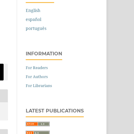
English
español
português
INFORMATION
For Readers
For Authors
For Librarians
LATEST PUBLICATIONS