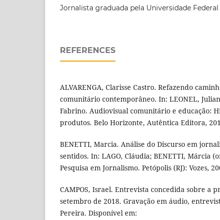
Jornalista graduada pela Universidade Federal
REFERENCES
ALVARENGA, Clarisse Castro. Refazendo caminho
comunitário contemporâneo. In: LEONEL, Juli
Fabrino. Audiovisual comunitário e educação: Hi
produtos. Belo Horizonte, Autêntica Editora, 20
BENETTI, Marcia. Análise do Discurso em jornal
sentidos. In: LAGO, Cláudia; BENETTI, Márcia (o
Pesquisa em Jornalismo. Petópolis (RJ): Vozes, 20
CAMPOS, Israel. Entrevista concedida sobre a p
setembro de 2018. Gravação em áudio, entrevi
Pereira. Disponível em: