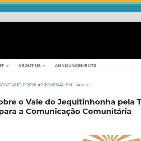
UT
ABOUT US
ANNOUNCEMENTS
ERNATIVE AND POPULAR JOURNALISM
/
Articles
obre o Vale do Jequitinhonha pela 
 para a Comunicação Comunitária