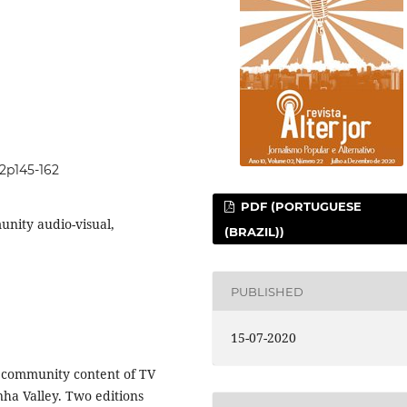
i2p145-162
PDF (PORTUGUESE
ity audio-visual,
(BRAZIL))
PUBLISHED
15-07-2020
f community content of TV
ha Valley. Two editions