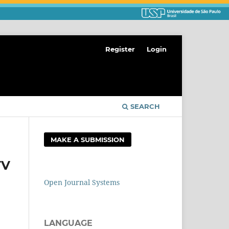
Register
Login
SEARCH
MAKE A SUBMISSION
TV
Open Journal Systems
LANGUAGE