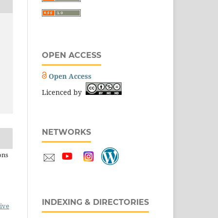
OPEN ACCESS
Open Access
Licenced by
NETWORKS
ons
INDEXING & DIRECTORIES
ive