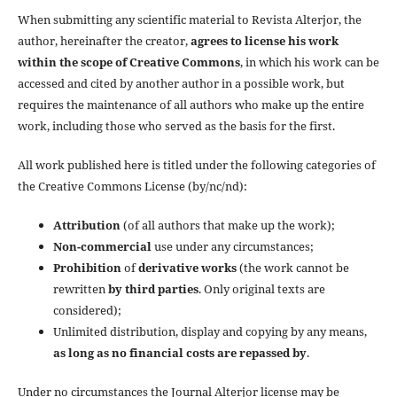
When submitting any scientific material to Revista Alterjor, the
author, hereinafter the creator,
agrees to license his work
within the scope of Creative Commons
, in which his work can be
accessed and cited by another author in a possible work, but
requires the maintenance of all authors who make up the entire
work, including those who served as the basis for the first.
All work published here is titled under the following categories of
the Creative Commons License (by/nc/nd):
Attribution
(of all authors that make up the work);
Non-commercial
use under any circumstances;
Prohibition
of
derivative works
(the work cannot be
rewritten
by third parties
. Only original texts are
considered);
Unlimited distribution, display and copying by any means,
as long as no financial costs are repassed by
.
Under no circumstances the Journal Alterjor license may be