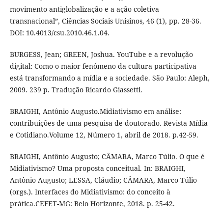
movimento antiglobalização e a ação coletiva
transnacional”, Ciências Sociais Unisinos, 46 (1), pp. 28-36.
DOI: 10.4013/csu.2010.46.1.04.
BURGESS, Jean; GREEN, Joshua. YouTube e a revolução
digital: Como o maior fenômeno da cultura participativa
está transformando a mídia e a sociedade. São Paulo: Aleph,
2009. 239 p. Tradução Ricardo Giassetti.
BRAIGHI, Antônio Augusto.Midiativismo em análise:
contribuições de uma pesquisa de doutorado. Revista Mídia
e Cotidiano.Volume 12, Número 1, abril de 2018. p.42-59.
BRAIGHI, Antônio Augusto; CÂMARA, Marco Túlio. O que é
Midiativismo? Uma proposta conceitual. In: BRAIGHI,
Antônio Augusto; LESSA, Cláudio; CÂMARA, Marco Túlio
(orgs.). Interfaces do Midiativismo: do conceito à
prática.CEFET-MG: Belo Horizonte, 2018. p. 25-42.