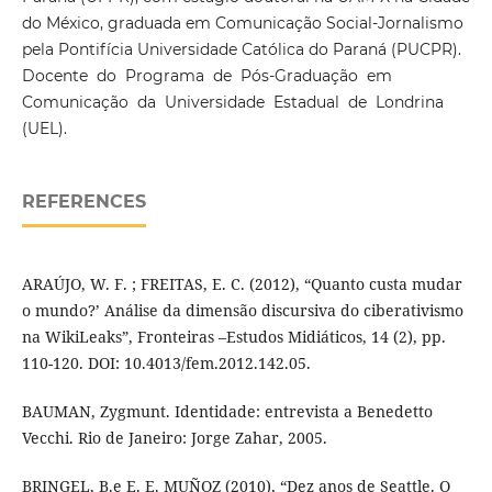
do México, graduada em Comunicação Social-Jornalismo
pela Pontifícia Universidade Católica do Paraná (PUCPR).
Docente do Programa de Pós-Graduação em
Comunicação da Universidade Estadual de Londrina
(UEL).
REFERENCES
ARAÚJO, W. F. ; FREITAS, E. C. (2012), “Quanto custa mudar
o mundo?’ Análise da dimensão discursiva do ciberativismo
na WikiLeaks”, Fronteiras –Estudos Midiáticos, 14 (2), pp.
110-120. DOI: 10.4013/fem.2012.142.05.
BAUMAN, Zygmunt. Identidade: entrevista a Benedetto
Vecchi. Rio de Janeiro: Jorge Zahar, 2005.
BRINGEL, B.e E. E. MUÑOZ (2010), “Dez anos de Seattle. O