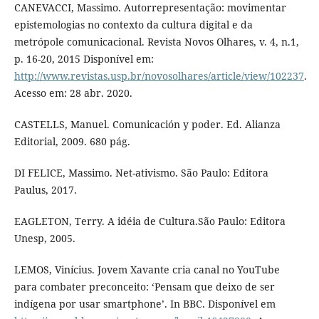
CANEVACCI, Massimo. Autorrepresentação: movimentar
epistemologias no contexto da cultura digital e da
metrópole comunicacional. Revista Novos Olhares, v. 4, n.1,
p. 16-20, 2015 Disponível em:
http://www.revistas.usp.br/novosolhares/article/view/102237
.
Acesso em: 28 abr. 2020.
CASTELLS, Manuel. Comunicación y poder. Ed. Alianza
Editorial, 2009. 680 pág.
DI FELICE, Massimo. Net-ativismo. São Paulo: Editora
Paulus, 2017.
EAGLETON, Terry. A idéia de Cultura.São Paulo: Editora
Unesp, 2005.
LEMOS, Vinícius. Jovem Xavante cria canal no YouTube
para combater preconceito: ‘Pensam que deixo de ser
indígena por usar smartphone’. In BBC. Disponível em