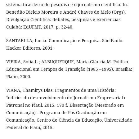
sistema brasileiro de pesquisa e o jornalismo científico. In:
Benedito Dielcio Moreira e André Chaves de Melo (Orgs).
Divulgação Científica: debates, pesquisas e exériências.
Cuiabá: EdUFMT, 2017. p. 32-40.
SANTAELLA, Lucia. Comunicação e Pesquisa. São Paulo:
Hacker Editores. 2001.
VIEIRA, Sofia L.; ALBUQUERQUE, Maria Gláucia M. Política
Educacional em Tempos de Transição (1985 –1995). Brasília:
Plano, 2000.
VIANA, Thamirys Dias. Fragmentos de uma História:
Indícios do desenvolvimento do Jornalismo Empresarial e
Patronal no Piauí. 2015. 170 f. Dissertação (Mestrado em
Comunicação) - Programa de Pós-Graduação em
Comunicação, Centro de Ciência da Educação, Universidade
Federal do Piauí, 2015.