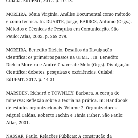
Cuiabá: EdUFMT, 2017. p. 10-13.
MOREIRA, Sônia Virgínia. Análise Documental como método
e como técnica. In: DUARTE, Jorge; BARROS, Antônio (Orgs.).
Métodos e Técnicas de Pesquisa em Comunicação. São
Paulo: Atlas, 2005. p. 269-279.
MOREIRA, Benedito Dielcio. Desafios da Divulgação
Científica: os primeiros passos na UFMT. . In: Benedito
Dielcio Moreira e André Chaves de Melo (Orgs). Divulgação
Científica: debates, pesquisas e exériências. Cuiabá:
EdUFMT, 2017. p. 14-31
MARSDEN, Richard e TOWNLEY, Barbara. A coruja de
minerva: Reflexão sobre a teoria na prática. In: Handbook
de estudos organizacionais. Volume 2. Organizadores:
Miguel Caldas, Roberto Fachin e Tânia Fisher. São Paulo:
Atlas, 2001.
NASSAR, Paulo. Relações Públicas: A construção da