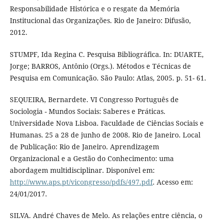
Responsabilidade Histórica e o resgate da Memória
Institucional das Organizações. Rio de Janeiro: Difusão,
2012.
STUMPF, Ida Regina C. Pesquisa Bibliográfica. In: DUARTE,
Jorge; BARROS, Antônio (Orgs.). Métodos e Técnicas de
Pesquisa em Comunicação. São Paulo: Atlas, 2005. p. 51- 61.
SEQUEIRA, Bernardete. VI Congresso Português de
Sociologia - Mundos Sociais: Saberes e Práticas.
Universidade Nova Lisboa. Faculdade de Ciências Sociais e
Humanas. 25 a 28 de junho de 2008. Rio de Janeiro. Local
de Publicação: Rio de Janeiro. Aprendizagem
Organizacional e a Gestão do Conhecimento: uma
abordagem multidisciplinar. Disponível em:
http://www.aps.pt/vicongresso/pdfs/497.pdf
. Acesso em:
24/01/2017.
SILVA. André Chaves de Melo. As relações entre ciência, o