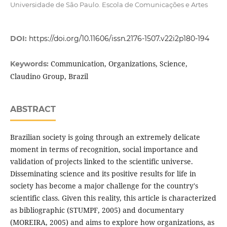
Universidade de São Paulo. Escola de Comunicações e Artes
DOI:
https://doi.org/10.11606/issn.2176-1507.v22i2p180-194
Communication, Organizations, Science,
Keywords:
Claudino Group, Brazil
ABSTRACT
Brazilian society is going through an extremely delicate
moment in terms of recognition, social importance and
validation of projects linked to the scientific universe.
Disseminating science and its positive results for life in
society has become a major challenge for the country's
scientific class. Given this reality, this article is characterized
as bibliographic (STUMPF, 2005) and documentary
(MOREIRA, 2005) and aims to explore how organizations, as