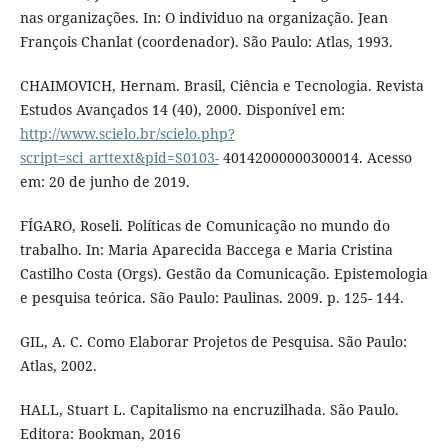
nas organizações. In: O individuo na organização. Jean
François Chanlat (coordenador). São Paulo: Atlas, 1993.
CHAIMOVICH, Hernam. Brasil, Ciência e Tecnologia. Revista
Estudos Avançados 14 (40), 2000. Disponível em:
http://www.scielo.br/scielo.php?
script=sci_arttext&pid=S0103-
40142000000300014. Acesso
em: 20 de junho de 2019.
FÍGARO, Roseli. Políticas de Comunicação no mundo do
trabalho. In: Maria Aparecida Baccega e Maria Cristina
Castilho Costa (Orgs). Gestão da Comunicação. Epistemologia
e pesquisa teórica. São Paulo: Paulinas. 2009. p. 125- 144.
GIL, A. C. Como Elaborar Projetos de Pesquisa. São Paulo:
Atlas, 2002.
HALL, Stuart L. Capitalismo na encruzilhada. São Paulo.
Editora: Bookman, 2016