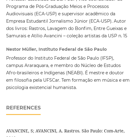
Programa de Pós-Graduação Meios e Processos
Audiovisuais (ECA-USP) e supervisor acadêmico da
Empresa Estudantil Jornalismo Júnior (ECA-USP). Autor
dos livros: Rastros, Lavagem do Bonfim, Entre Gueixas e
Samurais e Atílio Avancini – coleção artistas da USP n. 15
Nestor Müller, Instituto Federal de São Paulo
Professor do Instituto Federal de São Paulo (IFSP),
campus Araraquara, e membro do Núcleo de Estudos
Afro-brasileiros e Indígenas (NEABI). É mestre e doutor
em filosofia pela UFSCar. Tem formação em música e em
psicologia existencial humanista.
REFERENCES
AVANCINE, S; AVANCINI, A. Rastros. São Paulo: Com-Arte,