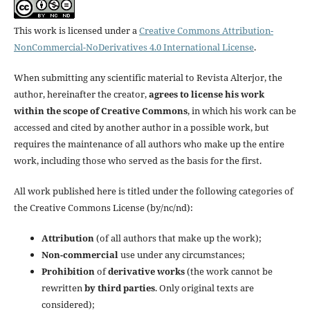
This work is licensed under a
Creative Commons Attribution-
NonCommercial-NoDerivatives 4.0 International License
.
When submitting any scientific material to Revista Alterjor, the
author, hereinafter the creator,
agrees to license his work
within the scope of Creative Commons
, in which his work can be
accessed and cited by another author in a possible work, but
requires the maintenance of all authors who make up the entire
work, including those who served as the basis for the first.
All work published here is titled under the following categories of
the Creative Commons License (by/nc/nd):
Attribution
(of all authors that make up the work);
Non-commercial
use under any circumstances;
Prohibition
of
derivative works
(the work cannot be
rewritten
by third parties
. Only original texts are
considered);