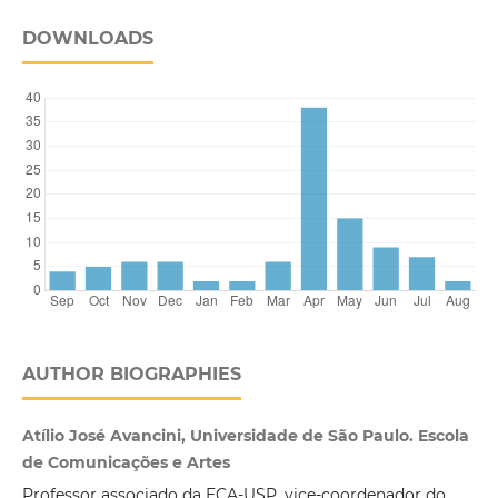
DOWNLOADS
AUTHOR BIOGRAPHIES
Atílio José Avancini, Universidade de São Paulo. Escola
de Comunicações e Artes
Professor associado da ECA-USP, vice-coordenador do