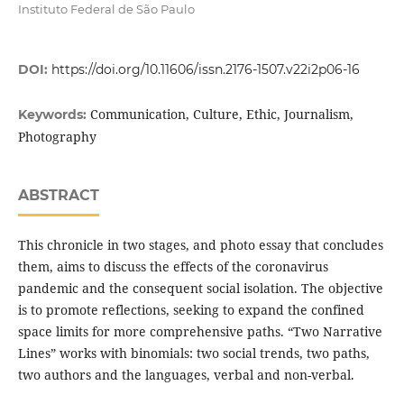
Instituto Federal de São Paulo
DOI:
https://doi.org/10.11606/issn.2176-1507.v22i2p06-16
Communication, Culture, Ethic, Journalism,
Keywords:
Photography
ABSTRACT
This chronicle in two stages, and photo essay that concludes
them, aims to discuss the effects of the coronavirus
pandemic and the consequent social isolation. The objective
is to promote reflections, seeking to expand the confined
space limits for more comprehensive paths. “Two Narrative
Lines” works with binomials: two social trends, two paths,
two authors and the languages, verbal and non-verbal.