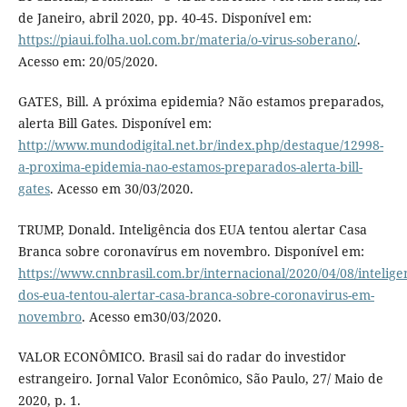
de Janeiro, abril 2020, pp. 40-45. Disponível em:
https://piaui.folha.uol.com.br/materia/o-virus-soberano/
.
Acesso em: 20/05/2020.
GATES, Bill. A próxima epidemia? Não estamos preparados,
alerta Bill Gates. Disponível em:
http://www.mundodigital.net.br/index.php/destaque/12998-
a-proxima-epidemia-nao-estamos-preparados-alerta-bill-
gates
. Acesso em 30/03/2020.
TRUMP, Donald. Inteligência dos EUA tentou alertar Casa
Branca sobre coronavírus em novembro. Disponível em:
https://www.cnnbrasil.com.br/internacional/2020/04/08/intelige
dos-eua-tentou-alertar-casa-branca-sobre-coronavirus-em-
novembro
. Acesso em30/03/2020.
VALOR ECONÔMICO. Brasil sai do radar do investidor
estrangeiro. Jornal Valor Econômico, São Paulo, 27/ Maio de
2020, p. 1.