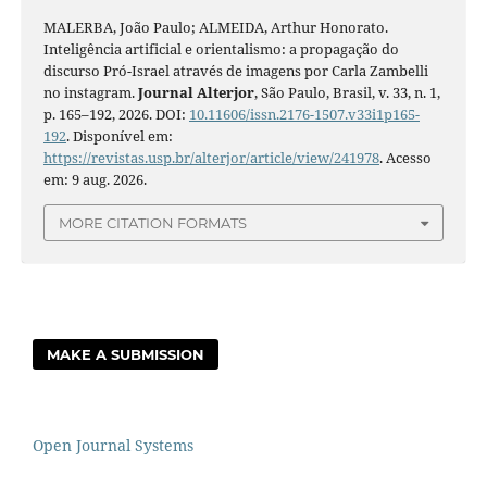
MALERBA, João Paulo; ALMEIDA, Arthur Honorato.
Inteligência artificial e orientalismo: a propagação do
discurso Pró-Israel através de imagens por Carla Zambelli
no instagram.
Journal Alterjor
, São Paulo, Brasil, v. 33, n. 1,
p. 165–192, 2026. DOI:
10.11606/issn.2176-1507.v33i1p165-
192
. Disponível em:
https://revistas.usp.br/alterjor/article/view/241978
. Acesso
em: 9 aug. 2026.
MORE CITATION FORMATS
MAKE A SUBMISSION
Open Journal Systems