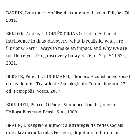
BARDIN, Laurence. Análise de conteúdo. Lisboa: Edições 70,
2011.
BENDER, Andreas; CORTÉS-CIRIANO, Isidro. Artificial
intelligence in drug discovery: what is realistic, what are
illusions? Part 1: Ways to make an impact, and why we are
not there yet. Drug discovery today, v. 26, n. 2, p. 511-524,
2021.
BERGER, Peter L.; LUCKMANN, Thomas. A construção social
da realidade - Tratado de Sociologia do Conhecimento. 27.
ed. Petrópolis, Vozes, 2007.
BOURDIEU, Pierre. O Poder Simbólico. Rio de Janeiro:
Editora Bertrand Brasil, S.A., 1989.
BRAUN, J. Religião e humor: a estratégia de redes sociais
que alavancou Nikolas Ferreira, deputado federal mais