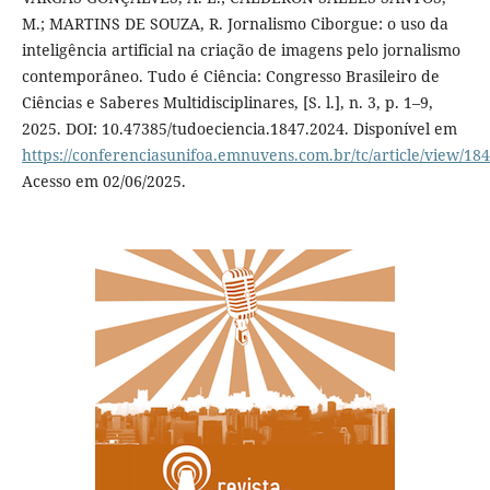
M.; MARTINS DE SOUZA, R. Jornalismo Ciborgue: o uso da
inteligência artificial na criação de imagens pelo jornalismo
contemporâneo. Tudo é Ciência: Congresso Brasileiro de
Ciências e Saberes Multidisciplinares, [S. l.], n. 3, p. 1–9,
2025. DOI: 10.47385/tudoeciencia.1847.2024. Disponível em
https://conferenciasunifoa.emnuvens.com.br/tc/article/view/18
Acesso em 02/06/2025.