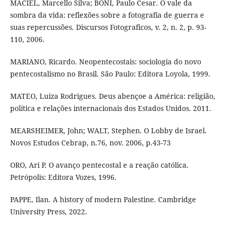
MACIEL, Marcello Silva; BONI, Paulo Cesar. O vale da
sombra da vida: reflexões sobre a fotografia de guerra e
suas repercussões. Discursos Fotograficos, v. 2, n. 2, p. 93-
110, 2006.
MARIANO, Ricardo. Neopentecostais: sociologia do novo
pentecostalismo no Brasil. São Paulo: Editora Loyola, 1999.
MATEO, Luiza Rodrigues. Deus abençoe a América: religião,
política e relações internacionais dos Estados Unidos. 2011.
MEARSHEIMER, John; WALT, Stephen. O Lobby de Israel.
Novos Estudos Cebrap, n.76, nov. 2006, p.43-73
ORO, Ari P. O avanço pentecostal e a reação católica.
Petrópolis: Editora Vozes, 1996.
PAPPE, Ilan. A history of modern Palestine. Cambridge
University Press, 2022.