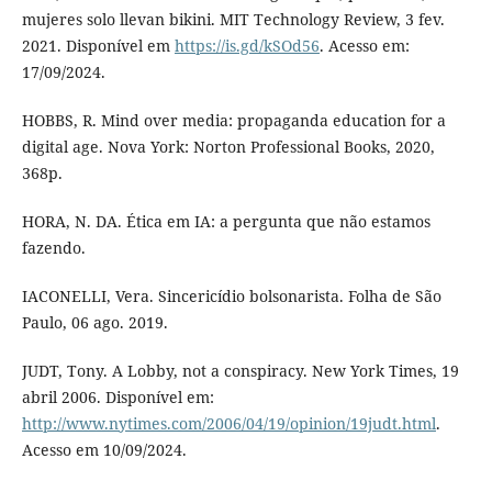
mujeres solo llevan bikini. MIT Technology Review, 3 fev.
2021. Disponível em
https://is.gd/kSOd56
. Acesso em:
17/09/2024.
HOBBS, R. Mind over media: propaganda education for a
digital age. Nova York: Norton Professional Books, 2020,
368p.
HORA, N. DA. Ética em IA: a pergunta que não estamos
fazendo.
IACONELLI, Vera. Sincericídio bolsonarista. Folha de São
Paulo, 06 ago. 2019.
JUDT, Tony. A Lobby, not a conspiracy. New York Times, 19
abril 2006. Disponível em:
http://www.nytimes.com/2006/04/19/opinion/19judt.html
.
Acesso em 10/09/2024.