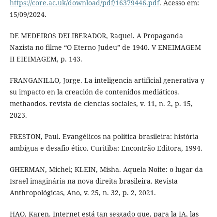
https://core.ac.uk/download/pdf/16379446.pdf
. Acesso em:
15/09/2024.
DE MEDEIROS DELIBERADOR, Raquel. A Propaganda
Nazista no filme “O Eterno Judeu” de 1940. V ENEIMAGEM
II EIEIMAGEM, p. 143.
FRANGANILLO, Jorge. La inteligencia artificial generativa y
su impacto en la creación de contenidos mediáticos.
methaodos. revista de ciencias sociales, v. 11, n. 2, p. 15,
2023.
FRESTON, Paul. Evangélicos na política brasileira: história
ambígua e desafio ético. Curitiba: Encontrão Editora, 1994.
GHERMAN, Michel; KLEIN, Misha. Aquela Noite: o lugar da
Israel imaginária na nova direita brasileira. Revista
Anthropológicas, Ano, v. 25, n. 32, p. 2, 2021.
HAO, Karen. Internet está tan sesgado que, para la IA, las