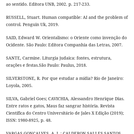
ao sentido. Editora UNB, 2002. p. 217-233.
RUSSELL, Stuart. Human compatible: AI and the problem of
control. Penguin Uk, 2019.
SAID, Edward W. Orientalismo: o Oriente como invenção do
Ocidente. São Paulo: Editora Companhia das Letras, 2007.
SANTE, Carmine. Liturgia judaica: fontes, estrutura,
orações e festas.São Paulo: Paulus, 2018.
SILVERSTONE, R. Por que estudar a mídia? Rio de Janeiro:
Loyola, 2005.
SILVA, Gabriel Goes; CAVICHIA, Alessandro Henrique Dias.
Entre ratos e gatos, Maus faz sangrar história. Revista
Científica do Centro Universitário de Jales X Edição (2019);
ISSN: 1980-8925, p. 48.
VARGAS GONÇALVES, A. L.; CALDERON SALLES SANTOS,