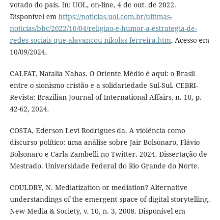
votado do país. In: UOL, on-line, 4 de out. de 2022.
Disponível em
https://noticias.uol.com.br/ultimas-
noticias/bbc/2022/10/04/religiao-e-humor-a-estrategia-de-
redes-sociais-que-alavancou-nikolas-ferreira.htm
. Acesso em
10/09/2024.
CALFAT, Natalia Nahas. O Oriente Médio é aqui: o Brasil
entre o sionismo cristão e a solidariedade Sul-Sul. CEBRI-
Revista: Brazilian Journal of International Affairs, n. 10, p.
42-62, 2024.
COSTA, Ederson Levi Rodrigues da. A violência como
discurso político: uma análise sobre Jair Bolsonaro, Flávio
Bolsonaro e Carla Zambelli no Twitter. 2024. Dissertação de
Mestrado. Universidade Federal do Rio Grande do Norte.
COULDRY, N. Mediatization or mediation? Alternative
understandings of the emergent space of digital storytelling.
New Media & Society, v. 10, n. 3, 2008. Disponível em