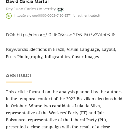
David Garcia Martul
Rey Juan Carlos University
https://orcid.org/0000-0002-0160-9374 (unauthenticated)
DOI:
https://doi.org/10.11606/issn.2176-1507.v27i1p03-16
Elections in Brazil, Visual Language, Layout,
Keywords:
Press Photography, Infographics, Cover Images
ABSTRACT
This article focused on the analysis planned by the authors
in the temporal context of the 2022 Brazilian elections held
in October. Whose two candidates Lula da Silva,
representative of the Workers' Party (PT) and Jair
Bolsonaro, representative of the Liberal Party (PL),
presented a close campaign with the result of a close