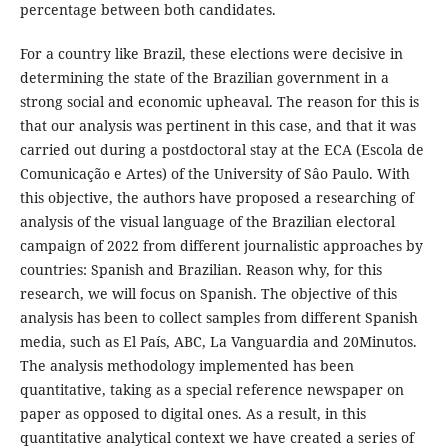
percentage between both candidates.
For a country like Brazil, these elections were decisive in
determining the state of the Brazilian government in a
strong social and economic upheaval. The reason for this is
that our analysis was pertinent in this case, and that it was
carried out during a postdoctoral stay at the ECA (Escola de
Comunicação e Artes) of the University of Sâo Paulo. With
this objective, the authors have proposed a researching of
analysis of the visual language of the Brazilian electoral
campaign of 2022 from different journalistic approaches by
countries: Spanish and Brazilian. Reason why, for this
research, we will focus on Spanish. The objective of this
analysis has been to collect samples from different Spanish
media, such as El País, ABC, La Vanguardia and 20Minutos.
The analysis methodology implemented has been
quantitative, taking as a special reference newspaper on
paper as opposed to digital ones. As a result, in this
quantitative analytical context we have created a series of