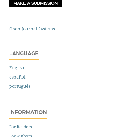
MAKE A SUBMISSION
Open Journal Systems
LANGUAGE
English
español
português
INFORMATION
For Readers
For Authors