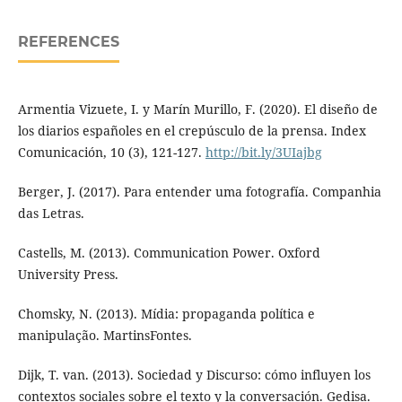
REFERENCES
Armentia Vizuete, I. y Marín Murillo, F. (2020). El diseño de
los diarios españoles en el crepúsculo de la prensa. Index
Comunicación, 10 (3), 121-127.
http://bit.ly/3UIajbg
Berger, J. (2017). Para entender uma fotografía. Companhia
das Letras.
Castells, M. (2013). Communication Power. Oxford
University Press.
Chomsky, N. (2013). Mídia: propaganda política e
manipulação. MartinsFontes.
Dijk, T. van. (2013). Sociedad y Discurso: cómo influyen los
contextos sociales sobre el texto y la conversación. Gedisa.