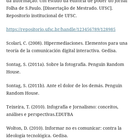
da informação: Um estudo da editoria de poder do jornal
Folha de S.Paulo. [Dissertação de Mestrado. UFSC].
Repositorio institucional de UFSC.
https://repositorio.ufsc.br/handle/123456789/128985
Scolari, C. (2008). Hipermediaciones. Elementos para una
teoría de la comunicación digital interactiva. Gedisa.
Sontag, S. (2011a). Sobre la fotografía. Penguin Random
House.
Sontag, S. (2011b). Ante el dolor de los demás. Penguin
Random House.
Teixeira, T. (2010). Infografía e Jornalismo: conceitos,
análises e perspectivas.EDUFBA
Wolton, D. (2010). Informar no es comunicar: contra la
ideología tecnológica. Gedisa.