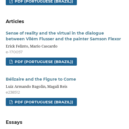
PDF (PORTUGUESE (BRAZIL))
Articles
Sense of reality and the virtual in the dialogue
between Vilém Flusser and the painter Samson Flexor
Erick Felinto, Mario Cascardo
e-170057
PDF (PORTUGUESE (BRAZIL))
Bélizaire and the Figure to Come
Luiz Armando Bagolin, Magali Reis
e238512
PDF (PORTUGUESE (BRAZIL))
Essays