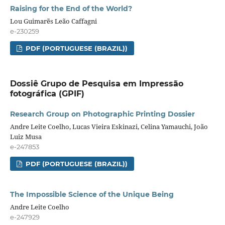
Raising for the End of the World?
Lou Guimarẽs Leão Caffagni
e-230259
PDF (PORTUGUESE (BRAZIL))
Dossiê Grupo de Pesquisa em Impressão
fotográfica (GPIF)
Research Group on Photographic Printing Dossier
Andre Leite Coelho, Lucas Vieira Eskinazi, Celina Yamauchi, João
Luiz Musa
e-247853
PDF (PORTUGUESE (BRAZIL))
The Impossible Science of the Unique Being
Andre Leite Coelho
e-247929