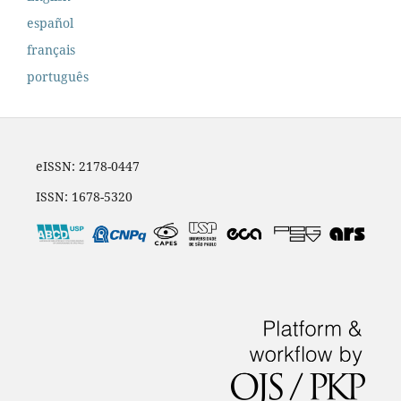
español
français
português
eISSN: 2178-0447
ISSN: 1678-5320