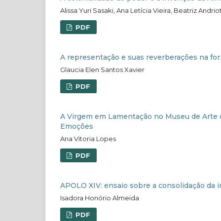
Alissa Yuri Sasaki, Ana Letícia Vieira, Beatriz Andrio
PDF
A representação e suas reverberações na form
Glaucia Elen Santos Xavier
PDF
A Virgem em Lamentação no Museu de Arte de
Emoções
Ana Vitoria Lopes
PDF
APOLO XIV: ensaio sobre a consolidação da 
Isadora Honório Almeida
PDF