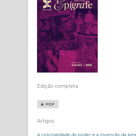
Edição completa
PDF
Artigos
A colonialidade do poder e a invenção da Am