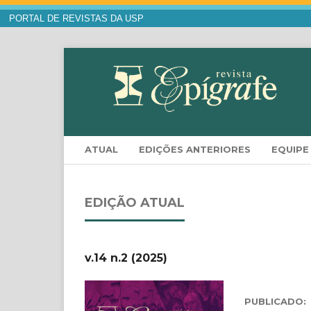
PORTAL DE REVISTAS DA USP
ATUAL
EDIÇÕES ANTERIORES
EQUIPE
EDIÇÃO ATUAL
v.14 n.2 (2025)
PUBLICADO: