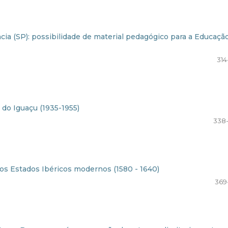
cia (SP): possibilidade de material pedagógico para a Educaçã
314
 do Iguaçu (1935-1955)
338
os Estados Ibéricos modernos (1580 - 1640)
369