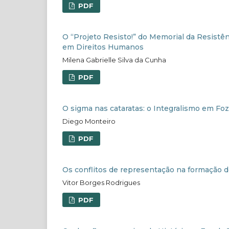
PDF
O “Projeto Resisto!” do Memorial da Resistên
em Direitos Humanos
Milena Gabrielle Silva da Cunha
PDF
O sigma nas cataratas: o Integralismo em Foz
Diego Monteiro
PDF
Os conflitos de representação na formação d
Vitor Borges Rodrigues
PDF