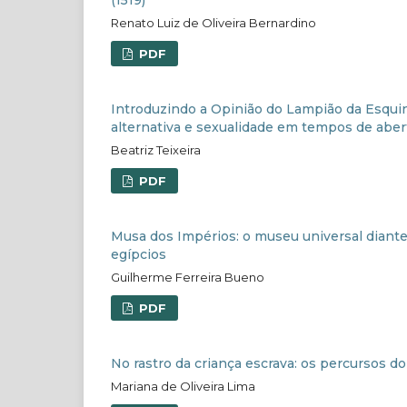
(1519)
Renato Luiz de Oliveira Bernardino
PDF
Introduzindo a Opinião do Lampião da Esqui
alternativa e sexualidade em tempos de abert
Beatriz Teixeira
PDF
Musa dos Impérios: o museu universal diante
egípcios
Guilherme Ferreira Bueno
PDF
No rastro da criança escrava: os percursos d
Mariana de Oliveira Lima