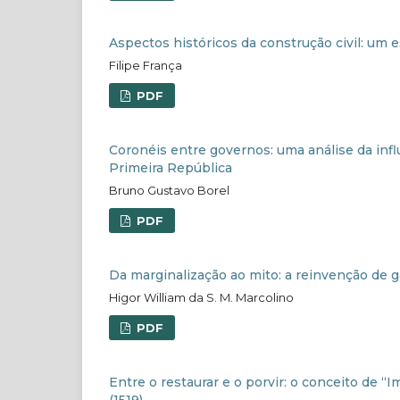
Aspectos históricos da construção civil: um
Filipe França
PDF
Coronéis entre governos: uma análise da inf
Primeira República
Bruno Gustavo Borel
PDF
Da marginalização ao mito: a reinvenção de g
Higor William da S. M. Marcolino
PDF
Entre o restaurar e o porvir: o conceito de “