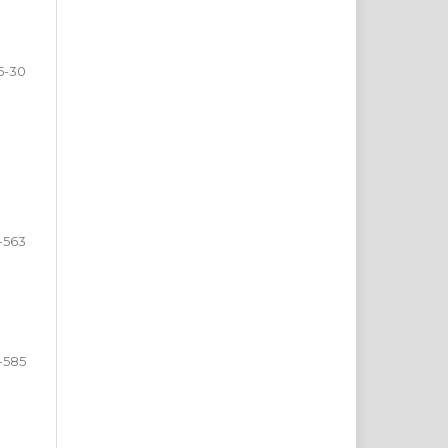
5-30
-563
-585