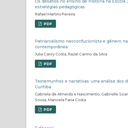
Os desafios no ensino de História na Escola 
estratégias pedagógicas
Rafael Martins Pereira
PDF
Patriarcalismo neoconfucionista e gênero na 
contemporânea
Julia Cariry Costa, Razel Carmo da Silva
PDF
Testemunhos e narrativas: uma análise dos 
Curitiba
Gabriela de Almeida e Nascimento, Gabrielle Soares
Sousa, Manoela Faria Costa
PDF