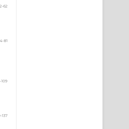
2-62
4-81
-109
0-137