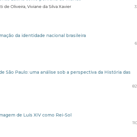
tti de Oliveira, Viviane da Silva Xavier
3
ação da identidade nacional brasileira
6
 São Paulo: uma análise sob a perspectiva da História das
82
imagem de Luís XIV como Rei-Sol
11